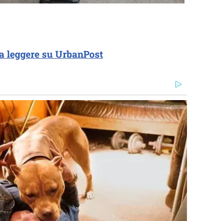
a leggere su UrbanPost