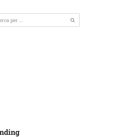
nding