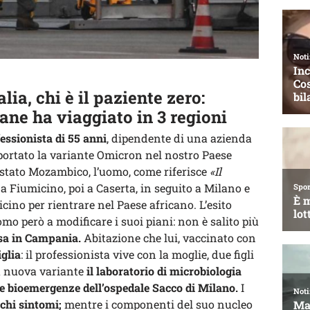
lia, chi è il paziente zero:
ane ha viaggiato in 3 regioni
essionista di 55 anni
, dipendente di una azienda
 portato la variante Omicron nel nostro Paese
e stato Mozambico, l’uomo, come riferisce
«Il
a a Fiumicino, poi a Caserta, in seguito a Milano e
cino per rientrare nel Paese africano. L’esito
mo però a modificare i suoi piani: non è salito più
asa in Campania.
Abitazione che lui, vaccinato con
glia
: il professionista vive con la moglie, due figli
la nuova variante
il laboratorio di microbiologia
lle bioemergenze dell’ospedale Sacco di Milano.
I
chi sintomi;
mentre i componenti del suo nucleo