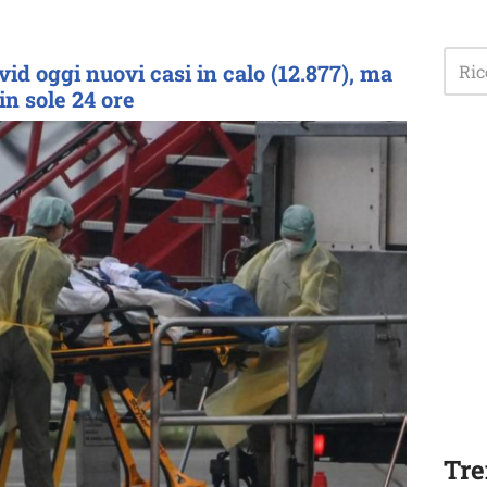
.
vid oggi nuovi casi in calo (12.877), ma
in sole 24 ore
Tre