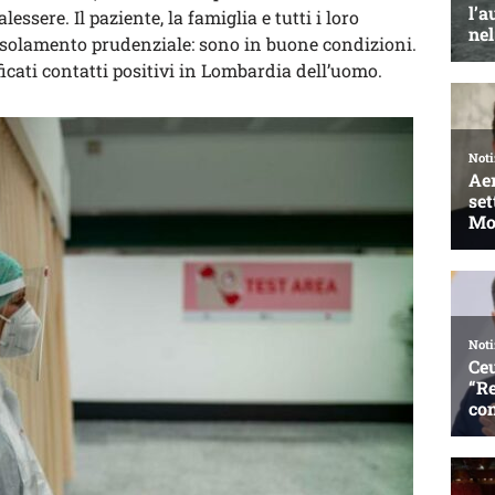
sere. Il paziente, la famiglia e tutti i loro
n isolamento prudenziale: sono in buone condizioni.
cati contatti positivi in Lombardia dell’uomo.