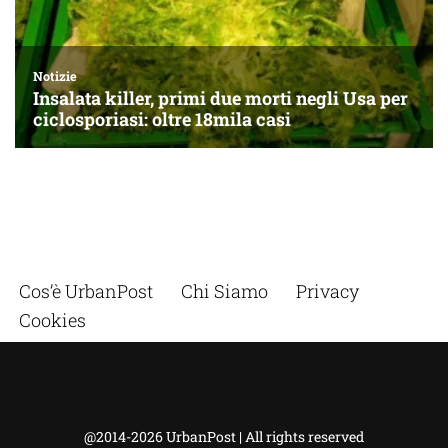
Cos’è UrbanPost
Chi Siamo
Privacy
Cookies
@2014-2026 UrbanPost | All rights reserved