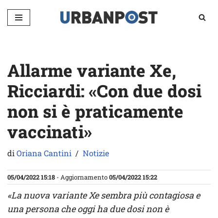
Vai
al
contenuto
Allarme variante Xe,
Ricciardi: «Con due dosi
non si è praticamente
vaccinati»
di
Oriana Cantini
Notizie
05/04/2022 15:18
- Aggiornamento
05/04/2022 15:22
«La nuova variante Xe sembra più contagiosa e
una persona che oggi ha due dosi non è