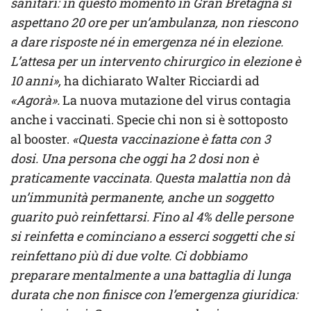
sanitari: in questo momento in Gran Bretagna si
aspettano 20 ore per un’ambulanza, non riescono
a dare risposte né in emergenza né in elezione.
L’attesa per un intervento chirurgico in elezione è
10 anni»,
ha dichiarato Walter Ricciardi ad
«Agorà».
La nuova mutazione del virus contagia
anche i vaccinati. Specie chi non si è sottoposto
al booster.
«Questa vaccinazione è fatta con 3
dosi. Una persona che oggi ha 2 dosi non è
praticamente vaccinata. Questa malattia non dà
un’immunità permanente, anche un soggetto
guarito può reinfettarsi. Fino al 4% delle persone
si reinfetta e cominciano a esserci soggetti che si
reinfettano più di due volte. Ci dobbiamo
preparare mentalmente a una battaglia di lunga
durata che non finisce con l’emergenza giuridica: