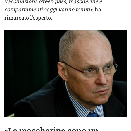
vaccinazioni, Green pass, mascherine e
comportamenti saggi vanno tenuti»
, ha
rimarcato l’esperto.
«Le mascherine sono un