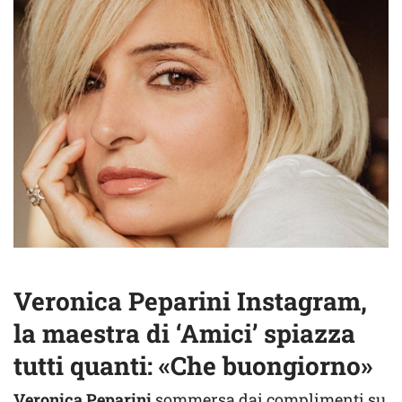
Veronica Peparini Instagram,
la maestra di ‘Amici’ spiazza
tutti quanti: «Che buongiorno»
Veronica Peparini
sommersa dai complimenti su