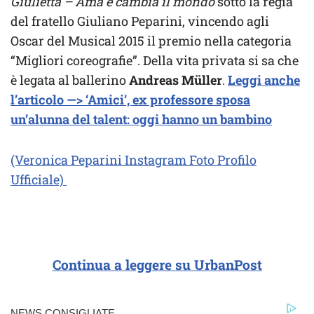
Giulietta – Ama e cambia il mondo
sotto la regia
del fratello Giuliano Peparini, vincendo agli
Oscar del Musical 2015 il premio nella categoria
“Migliori coreografie”. Della vita privata si sa che
è legata al ballerino
Andreas Müller
.
Leggi anche
l’articolo —> ‘Amici’, ex professore sposa
un’alunna del talent: oggi hanno un bambino
(Veronica Peparini Instagram Foto Profilo
Ufficiale)
Continua a leggere su UrbanPost