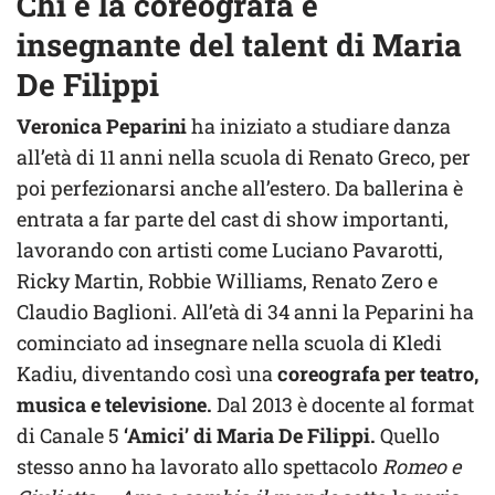
Chi è la coreografa e
insegnante del talent di Maria
De Filippi
Veronica Peparini
ha iniziato a studiare danza
all’età di 11 anni nella scuola di Renato Greco, per
poi perfezionarsi anche all’estero. Da ballerina è
entrata a far parte del cast di show importanti,
lavorando con artisti come Luciano Pavarotti,
Ricky Martin, Robbie Williams, Renato Zero e
Claudio Baglioni. All’età di 34 anni la Peparini ha
cominciato ad insegnare nella scuola di Kledi
Kadiu, diventando così una
coreografa per teatro,
musica e televisione.
Dal 2013 è docente al format
di Canale 5
‘Amici’ di Maria De Filippi.
Quello
stesso anno ha lavorato allo spettacolo
Romeo e