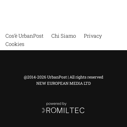
Cos’è UrbanPost
Chi Siamo
Privacy
Cookies
@2014-2026 UrbanPost | All rights reserved
NEW EUROPEAN MEDIA LTD