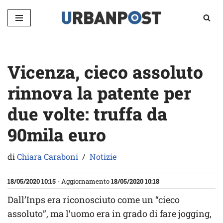
Vai
al
contenuto
Vicenza, cieco assoluto
rinnova la patente per
due volte: truffa da
90mila euro
di
Chiara Caraboni
Notizie
18/05/2020 10:15
- Aggiornamento
18/05/2020 10:18
Dall’Inps era riconosciuto come un “cieco
assoluto”, ma l’uomo era in grado di fare jogging,