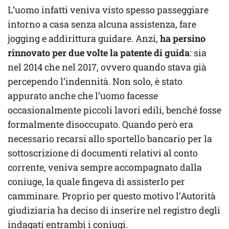
L’uomo infatti veniva visto spesso passeggiare
intorno a casa senza alcuna assistenza, fare
jogging e addirittura guidare. Anzi,
ha persino
rinnovato per due volte la patente di guida
: sia
nel 2014 che nel 2017, ovvero quando stava già
percependo l’indennità. Non solo, è stato
appurato anche che l’uomo facesse
occasionalmente piccoli lavori edili, benché fosse
formalmente disoccupato. Quando però era
necessario recarsi allo sportello bancario per la
sottoscrizione di documenti relativi al conto
corrente, veniva sempre accompagnato dalla
coniuge, la quale fingeva di assisterlo per
camminare. Proprio per questo motivo l’Autorità
giudiziaria ha deciso di inserire nel registro degli
indagati entrambi i coniugi.