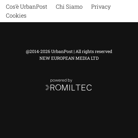
Cos’è UrbanPost
Chi Siamo
Privacy
Cookies
@2014-2026 UrbanPost | All rights reserved
NEW EUROPEAN MEDIA LTD