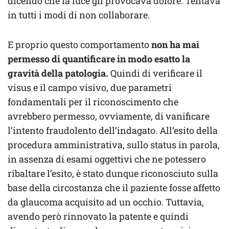
dicendo che la luce gli provocava dolore. Tentava
in tutti i modi di non collaborare.
E proprio questo comportamento
non ha mai
permesso di quantificare in modo esatto la
gravità della patologia.
Quindi di verificare il
visus e il campo visivo, due parametri
fondamentali per il riconoscimento che
avrebbero permesso, ovviamente, di vanificare
l’intento fraudolento dell’indagato. All’esito della
procedura amministrativa, sullo status in parola,
in assenza di esami oggettivi che ne potessero
ribaltare l’esito, è stato dunque riconosciuto sulla
base della circostanza che il paziente fosse affetto
da glaucoma acquisito ad un occhio. Tuttavia,
avendo però rinnovato la patente e quindi