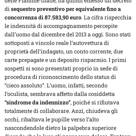
delle Fiamme Gialle, ha quindi emesso un decreto
di
sequestro preventivo per equivalente fino a
concorrenza di 87.583,90 euro
. La cifra rispecchia
le indennità di accompagnamento percepite
dall’uomo dal dicembre del 2013 a oggi. Sono stati
sottoposti a vincolo reale l’autovettura di
proprietà dell’indagato, un conto corrente, due
carte prepagate e un deposito risparmio. I primi
sospetti si sono presentati proprio in sede di
procedura di riconoscimento dello status di
“cieco assoluto”. L’uomo, infatti, secondo
l’oculista, sembrava affetto dalla cosiddetta
“sindrome da indennizzo”
, poiché si rifiutava
totalmente di collaborare. Anzi, chiudeva gli
occhi, ribaltava le pupille verso l’alto
nascondendole dietro la palpebra superiore