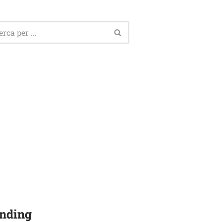
nding