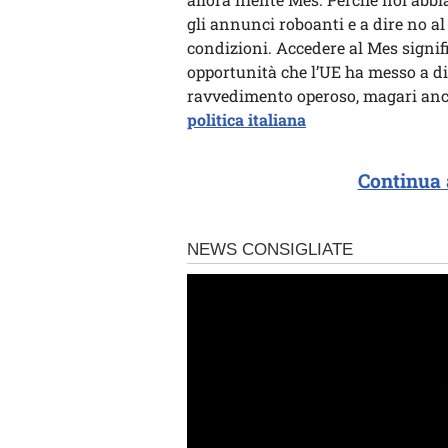
gli annunci roboanti e a dire no al
condizioni. Accedere al Mes signif
opportunità che l’UE ha messo a di
ravvedimento operoso, magari anc
politica italiana
Continua 