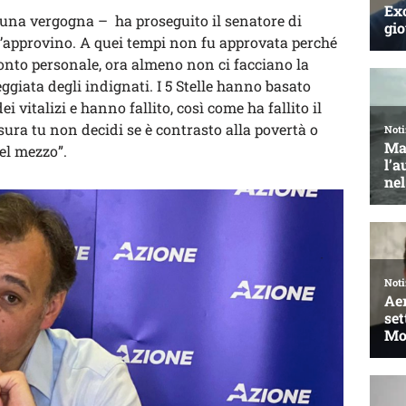
a una vergogna – ha proseguito il senatore di
l’approvino. A quei tempi non fu approvata perché
nto personale, ora almeno non ci facciano la
giata degli indignati. I 5 Stelle hanno basato
i vitalizi e hanno fallito, così come ha fallito il
sura tu non decidi se è contrasto alla povertà o
el mezzo”.