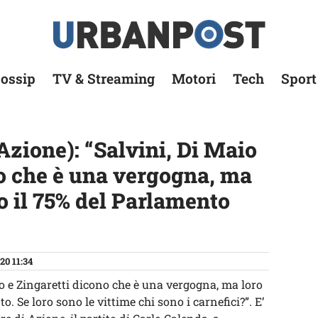
ossip
TV & Streaming
Motori
Tech
Sport
(Azione): “Salvini, Di Maio
no che è una vergogna, ma
o il 75% del Parlamento
20 11:34
o e Zingaretti dicono che è una vergogna, ma loro
. Se loro sono le vittime chi sono i carnefici?”. E’