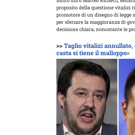
molto duro Matteo Richetti, senator
proposito della questione vitalizi r
promotore di un disegno di legge 
per sferzare la maggioranza di gov
decisione chiara, nonostante le p
>>
Taglio vitalizi annullato
casta si tiene il malloppo»