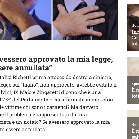
 avessero approvato la mia legge,
sere annullata”
alizi Richetti prima attacca da destra a sinistra,
egge sul “taglio”, non approvato, avrebbe evitato il
lvini, Di Maio e Zingaretti dicono che è una
l 75% del Parlamento – ha affermato ai microfoni
le vittime chi sono i carnefici? Ma davvero
che il problema è rappresentato da una
cista e un notaio? Se avessero approvato la mia
uto essere annullata”.