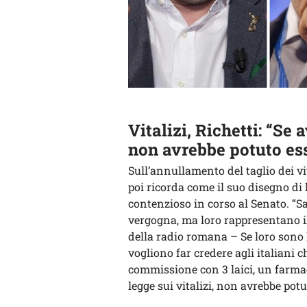
Vitalizi, Richetti: “Se
non avrebbe potuto es
Sull’annullamento del taglio dei vit
poi ricorda come il suo disegno di l
contenzioso in corso al Senato. “Sa
vergogna, ma loro rappresentano i
della radio romana – Se loro sono 
vogliono far credere agli italiani 
commissione con 3 laici, un farma
legge sui vitalizi, non avrebbe pot