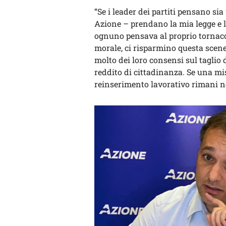
“Se i leader dei partiti pensano si
Azione – prendano la mia legge e 
ognuno pensava al proprio tornaco
morale, ci risparmino questa sceneg
molto dei loro consensi sul taglio de
reddito di cittadinanza. Se una mi
reinserimento lavorativo rimani n