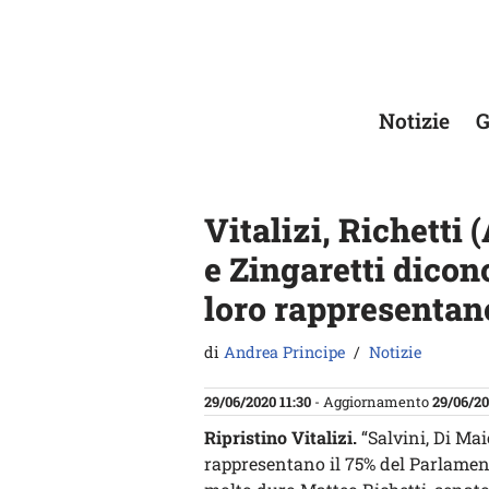
Vai
al
contenuto
Notizie
G
Vitalizi, Richetti 
e Zingaretti dico
loro rappresentan
di
Andrea Principe
Notizie
29/06/2020 11:30
- Aggiornamento
29/06/20
Ripristino Vitalizi.
“Salvini, Di Mai
rappresentano il 75% del Parlamento