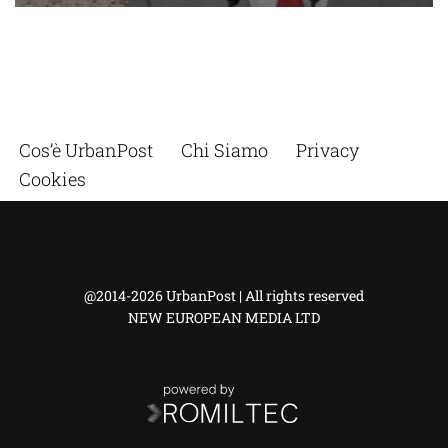
Cos’è UrbanPost
Chi Siamo
Privacy
Cookies
@2014-2026 UrbanPost | All rights reserved
NEW EUROPEAN MEDIA LTD