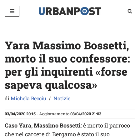
Vai
al
contenuto
Yara Massimo Bossetti,
morto il suo confessore:
per gli inquirenti «forse
sapeva qualcosa»
di
Michela Becciu
Notizie
03/04/2020 20:15
- Aggiornamento
03/04/2020 21:03
Caso Yara, Massimo Bossetti
: è morto il parroco
che nel carcere di Bergamo è stato il suo