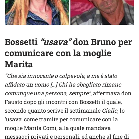
Bossetti
“usava”
don Bruno per
comunicare con la moglie
Marita
“Che sia innocente o colpevole, a me è stato
affidato un uomo […] Chi ha sbagliato rimane
comunque una persona, sempre”
, affermava don
Fausto dopo gli incontri con Bossetti il quale,
secondo quanto scrive il settimanale
Giallo
, lo
‘usava’ come tramite per comunicare con la
moglie Marita Comi, alla quale mandava
messaggi privati e personali, ed anche al fine di