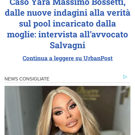
Caso Yara Massimo Bossetti,
dalle nuove indagini alla verità
sul pool incaricato dalla
moglie: intervista all’avvocato
Salvagni
Continua a leggere su UrbanPost