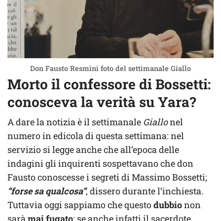
Don Fausto Resmini foto del settimanale Giallo
Morto il confessore di Bossetti:
conosceva la verità su Yara?
A dare la notizia è il settimanale
Giallo
nel
numero in edicola di questa settimana: nel
servizio si legge anche che all’epoca delle
indagini gli inquirenti sospettavano che don
Fausto conoscesse i segreti di Massimo Bossetti;
“forse sa qualcosa”
, dissero durante l’inchiesta.
Tuttavia oggi sappiamo che questo
dubbio
non
sarà
mai fugato
: se anche infatti il sacerdote