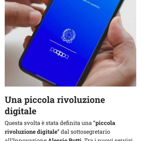
Una piccola rivoluzione
digitale
Questa svolta è stata definita una “
piccola
rivoluzione digitale
” dal sottosegretario
all’Innovazione
Alessio Butti
. Tra i nuovi servizi