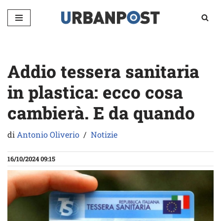
Vai
al
contenuto
Addio tessera sanitaria
in plastica: ecco cosa
cambierà. E da quando
di
Antonio Oliverio
Notizie
16/10/2024 09:15