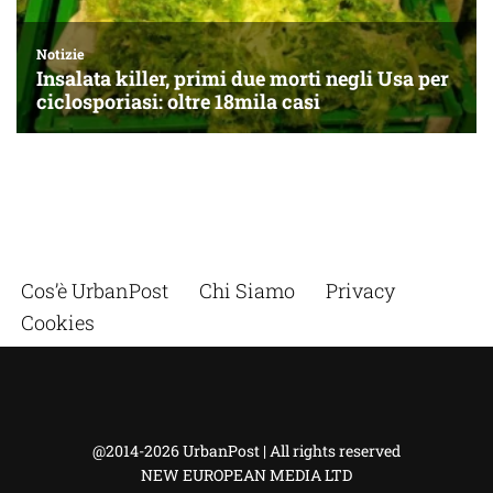
Cos’è UrbanPost
Chi Siamo
Privacy
Cookies
@2014-2026 UrbanPost | All rights reserved
NEW EUROPEAN MEDIA LTD