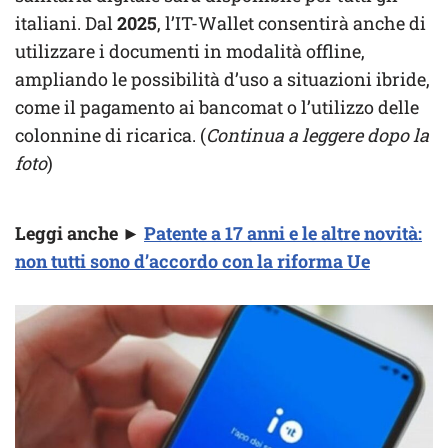
italiani. Dal
2025
, l’IT-Wallet consentirà anche di
utilizzare i documenti in modalità offline,
ampliando le possibilità d’uso a situazioni ibride,
come il pagamento ai bancomat o l’utilizzo delle
colonnine di ricarica. (
Continua a leggere dopo la
foto
)
Leggi anche ►
Patente a 17 anni e le altre novità:
non tutti sono d’accordo con la riforma Ue