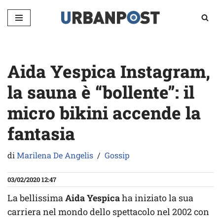
Vai
al
contenuto
Aida Yespica Instagram,
la sauna è “bollente”: il
micro bikini accende la
fantasia
di
Marilena De Angelis
Gossip
03/02/2020 12:47
La bellissima
Aida Yespica
ha iniziato la sua
carriera nel mondo dello spettacolo nel 2002 con