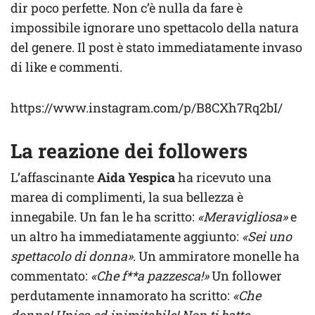
dir poco perfette. Non c’è nulla da fare è
impossibile ignorare uno spettacolo della natura
del genere. Il post è stato immediatamente invaso
di like e commenti.
https://www.instagram.com/p/B8CXh7Rq2bI/
La reazione dei followers
L’affascinante
Aida Yespica
ha ricevuto una
marea di complimenti, la sua bellezza è
innegabile. Un fan le ha scritto:
«Meravigliosa»
e
un altro ha immediatamente aggiunto:
«Sei uno
spettacolo di donna»
. Un ammiratore monelle ha
commentato:
«Che f**a pazzesca!»
Un follower
perdutamente innamorato ha scritto:
«Che