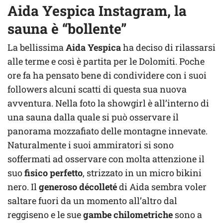
Aida Yespica Instagram, la
sauna è “bollente”
La bellissima
Aida Yespica
ha deciso di rilassarsi
alle terme e così è partita per le Dolomiti. Poche
ore fa ha pensato bene di condividere con i suoi
followers alcuni scatti di questa sua nuova
avventura. Nella foto la showgirl è all’interno di
una sauna dalla quale si può osservare il
panorama mozzafiato delle montagne innevate.
Naturalmente i suoi ammiratori si sono
soffermati ad osservare con molta attenzione il
suo
fisico perfetto
, strizzato in un micro bikini
nero. Il
generoso décolleté
di Aida sembra voler
saltare fuori da un momento all’altro dal
reggiseno e le sue
gambe chilometriche
sono a