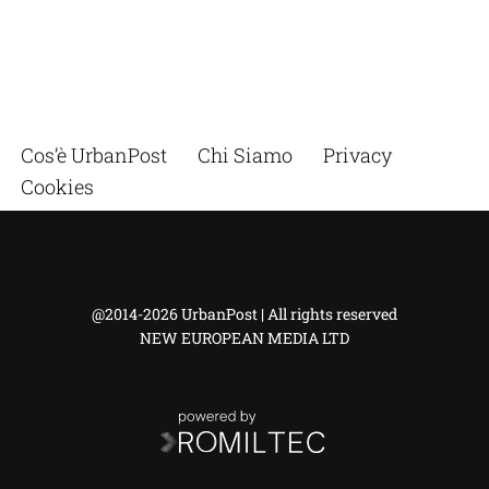
Cos’è UrbanPost
Chi Siamo
Privacy
Cookies
@2014-2026 UrbanPost | All rights reserved
NEW EUROPEAN MEDIA LTD