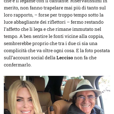
che è il legame con il cantante. Riservatissimi in
merito, non fanno trapelare mai più di tanto sul
loro rapporto, – forse per troppo tempo sotto la
luce abbagliante dei riflettori – fermo restando
l’affetto che li lega e che rimane immutato nel
tempo. A ben sentire le fonti vicine alla coppia,
sembrerebbe proprio che tra i due ci sia una
complicità che va oltre ogni cosa. E la foto postata
sull’account social della
Lecciso
non fa che
confermarlo.