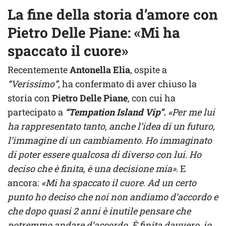
La fine della storia d’amore con
Pietro Delle Piane: «Mi ha
spaccato il cuore»
Recentemente
Antonella Elia
, ospite a
“Verissimo”
, ha confermato di aver chiuso la
storia con
Pietro Delle Piane
, con cui ha
partecipato a
“Tempation Island Vip”.
«Per me lui
ha rappresentato tanto, anche l’idea di un futuro,
l’immagine di un cambiamento. Ho immaginato
di poter essere qualcosa di diverso con lui. Ho
deciso che è finita, è una decisione mia»
. E
ancora:
«Mi ha spaccato il cuore. Ad un certo
punto ho deciso che noi non andiamo d’accordo e
che dopo quasi 2 anni è inutile pensare che
potremmo andare d’accordo. È finita davvero, io