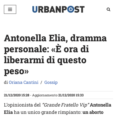
Vai
al
contenuto
Antonella Elia, dramma
personale: «È ora di
liberarmi di questo
peso»
di
Oriana Cantini
Gossip
21/12/2020 15:28
- Aggiornamento
21/12/2020 15:33
L’opinionista del
“Grande Fratello Vip”
Antonella
Elia
ha un unico grande rimpianto:
un aborto