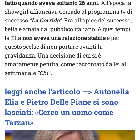
fatto quando aveva soltanto 26 anni.
All’epoca la
showgirl affiancava Corrado al programma tv di
successo
“La Corrida”
. Era all’apice del successo,
bella e amata dal pubblico italiano. A quei tempi
la Elia
non aveva una relazione stabile
e per
questo scelse di non portare avanti la
gravidanza. Una decisione di cui si è
amaramente pentita, come raccontato da lei al
settimanale
“Chi”.
leggi anche l’articolo —> Antonella
Elia e Pietro Delle Piane si sono
lasciati: «Cerco un uomo come
Tarzan»