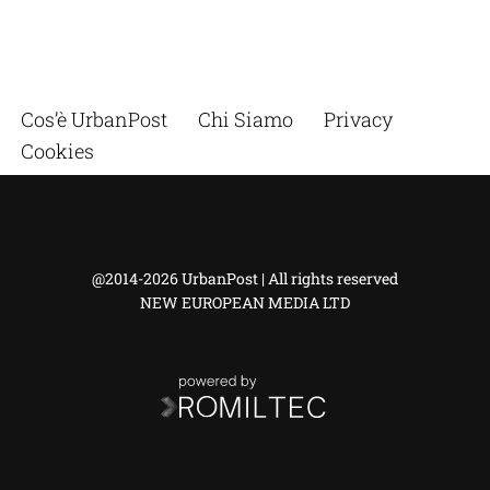
Cos’è UrbanPost
Chi Siamo
Privacy
Cookies
@2014-2026 UrbanPost | All rights reserved
NEW EUROPEAN MEDIA LTD