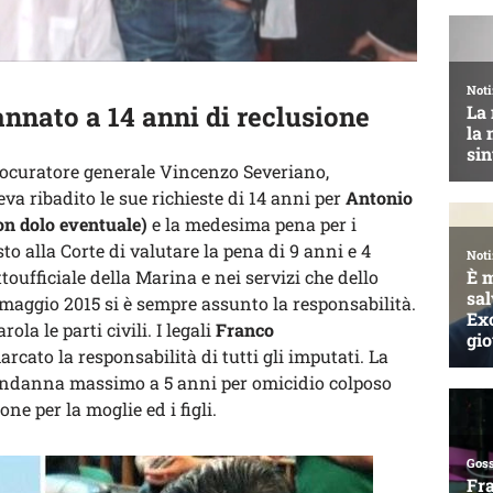
nnato a 14 anni di reclusione
rocuratore generale Vincenzo Severiano,
va ribadito le sue richieste di 14 anni per
Antonio
on dolo eventuale)
e la medesima pena per i
to alla Corte di valutare la pena di 9 anni e 4
ttoufficiale della Marina e nei servizi che dello
 maggio 2015 si è sempre assunto la responsabilità.
la le parti civili. I legali
Franco
cato la responsabilità di tutti gli imputati. La
condanna massimo a 5 anni per omicidio colposo
one per la moglie ed i figli.