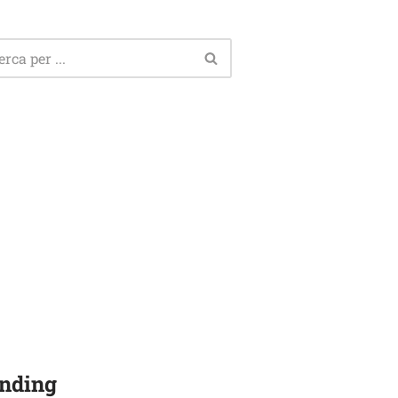
nding