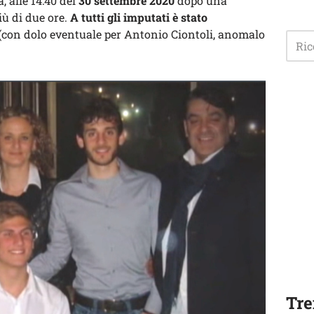
, alle 14:40 del
30 settembre 2020
dopo una
ù di due ore.
A tutti gli imputati è stato
(con dolo eventuale per Antonio Ciontoli, anomalo
Tre