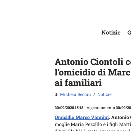
Vai
al
contenuto
Notizie
G
Antonio Ciontoli 
l’omicidio di Marc
ai familiari
di
Michela Becciu
Notizie
30/09/2020 15:18
- Aggiornamento
30/09/20
Omicidio Marco Vannini
:
Antonio 
moglie Maria Pezzillo e i figli Mar