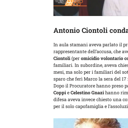
Antonio Ciontoli conda
In aula stamani aveva parlato il p
rappresentante dell’accusa, che ave
Ciontoli
(per
omicidio volontario c
familiari. In subordine, aveva chies
mesi, ma solo per i familiari del so
sparo che ferì Marco la sera del 17
Dopo il Procuratore hanno preso paro
Coppi
e
Celestino Gnazi
hanno rimar
difesa aveva invece chiesto una 
per il solo capofamiglia e l’assoluzi