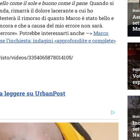
ello come il sole e buono come il pane.
Quando si
da, rimarrà il dolore lacerante a cui ho
sterà il rimorso di quanto Marco è stato bello e
ncora e che a causa del mio errore non sarà.
e errore». Potrebbe interessarti anche —>
Marco
e l’inchiesta: indagini «approfondite e complete»
isto/videos/3354065878014105/
a leggere su UrbanPost