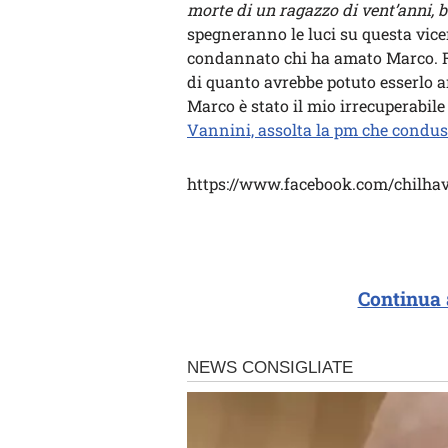
morte di un ragazzo di vent’anni, b
spegneranno le luci su questa vicen
condannato chi ha amato Marco. Re
di quanto avrebbe potuto esserlo a
Marco è stato il mio irrecuperabil
Vannini, assolta la pm che conduss
https://www.facebook.com/chilhav
Continua 