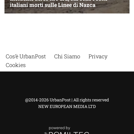
Cos’è UrbanPost
Chi Siamo
Privacy
Cookies
@2014-2026 UrbanPost | All rights reserved
NEW EUROPEAN MEDIA LTD