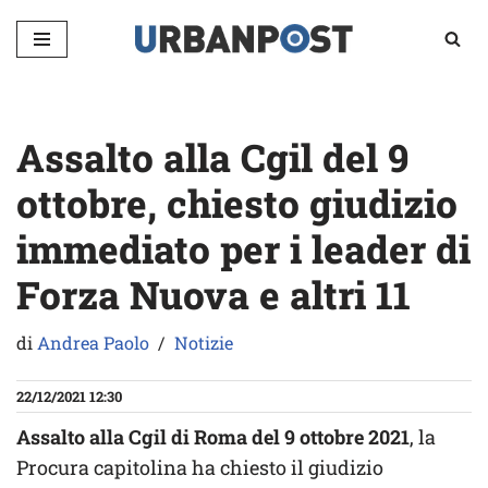
Vai
al
contenuto
Assalto alla Cgil del 9
ottobre, chiesto giudizio
immediato per i leader di
Forza Nuova e altri 11
di
Andrea Paolo
Notizie
22/12/2021 12:30
Assalto alla Cgil di Roma del 9 ottobre 2021
, la
Procura capitolina ha chiesto il giudizio