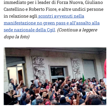
immediato per i leader di Forza Nuova, Giuliano
Castellino e Roberto Fiore, e altre undici persone
in relazione agli
scontri avvenuti nella
manifestazione no green pass e all’assalto alla
sede nazionale della Cgil
.
(Continua a leggere
dopo la foto)