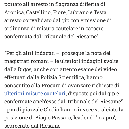
portato all’arresto in flagranza differita di
Aronica, Castellino, Fiore, Lubrano e Testa,
arresto convalidato dal gip con emissione di
ordinanza di misura cautelare in carcere
confermata dal Tribunale del Riesame”.
“Per gli altri indagati – prosegue la nota dei
magistrati romani – le ulteriori indagini svolte
dalla Digos, anche con attento esame dei video
effettuati dalla Polizia Scientifica, hanno
consentito alla Procura di avanzare richieste di
ulteriori misure cautelari
, disposte poi dal gip e
confermate anch’esse dal Tribunale del Riesame”.
I pm di piazzale Clodio hanno invece stralciato la
posizione di Biagio Passaro, leader di ‘Io apro’,
scarcerato dal Riesame.