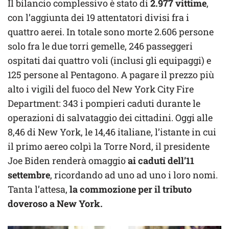
Il bilancio complessivo è stato di
2.977 vittime
,
con l’aggiunta dei 19 attentatori divisi fra i
quattro aerei. In totale sono morte 2.606 persone
solo fra le due torri gemelle, 246 passeggeri
ospitati dai quattro voli (inclusi gli equipaggi) e
125 persone al Pentagono. A pagare il prezzo più
alto i vigili del fuoco del New York City Fire
Department: 343 i pompieri caduti durante le
operazioni di salvataggio dei cittadini. Oggi alle
8,46 di New York, le 14,46 italiane, l’istante in cui
il primo aereo colpì la Torre Nord, il presidente
Joe Biden renderà omaggio
ai caduti dell’11
settembre
, ricordando ad uno ad uno i loro nomi.
Tanta l’attesa,
la commozione per il tributo
doveroso a New York.