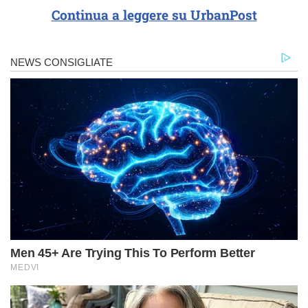
Continua a leggere su UrbanPost