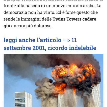
fronte alla nascita di un nuovo emirato arabo. La
democrazia non ha vinto. Ed è forse questo che
rende le immagini delle
Twins Towers cadere
giù
ancora più dolorose.
leggi anche l’articolo —> 11
settembre 2001, ricordo indelebile