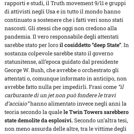
rapporti e studi, il Truth movement 9/11 e gruppi
di attivisti negli Usa e in tutto il mondo hanno
continuato a sostenere che i fatti veri sono stati
nascosti. Gli stessi che oggi non credono alla
pandemia. Il vero responsabile degli attentati
sarebbe stato per loro
il cosiddetto “deep State”
. In
sostanza colpevole sarebbe stato il governo
statunitense, all’epoca guidato dal presidente
George W. Bush, che avrebbe o orchestrato gli
attentati o, comunque informato in anticipo, non
avrebbe fatto nulla per impedirli. Frasi come
“il
carburante di un jet non può fondere le travi
d’acciaio”
hanno alimentato invece negli anni la
teoria secondo la quale
le Twin Towers sarebbero
state demolite da esplosivi.
Secondo un’altra tesi,
non meno assurda delle altre, tra le vittime degli