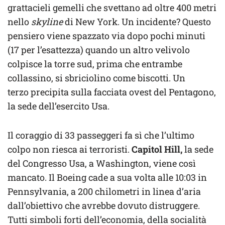
grattacieli gemelli che svettano ad oltre 400 metri
nello
skyline
di New York. Un incidente? Questo
pensiero viene spazzato via dopo pochi minuti
(17 per l’esattezza) quando un altro velivolo
colpisce la torre sud, prima che entrambe
collassino, si sbriciolino come biscotti. Un
terzo precipita sulla facciata ovest del Pentagono,
la sede dell’esercito Usa.
Il coraggio di 33 passeggeri fa sì che l’ultimo
colpo non riesca ai terroristi.
Capitol Hill,
la sede
del Congresso Usa, a Washington, viene così
mancato. Il Boeing cade a sua volta alle 10:03 in
Pennsylvania, a 200 chilometri in linea d’aria
dall’obiettivo che avrebbe dovuto distruggere.
Tutti simboli forti dell’economia, della socialità