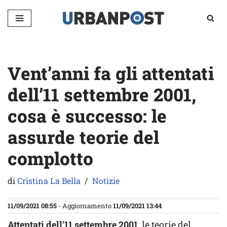
Vai
al
contenuto
Vent’anni fa gli attentati
dell’11 settembre 2001,
cosa è successo: le
assurde teorie del
complotto
di
Cristina La Bella
Notizie
11/09/2021 08:55
- Aggiornamento
11/09/2021 13:44
Attentati dell’11 settembre 2001
, le teorie del