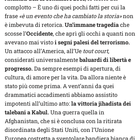
complotto – È uno di quei pochi fatti per cui la
frase
«è un evento che ha cambiato la storia»
non
è imbevuta di retorica.
Un’immane tragedia
che
scosse l’
Occidente
, che aprì gli occhi a quanti non
avevano mai visto
i segni palesi del terrorismo.
Un attacco all’America, all’Ue
tout court
,
considerati universalmente
baluardi di libertà e
progresso.
Da sempre esempi di apertura, di
cultura, di amore per la vita. Da allora niente è
stato più come prima. A vent’anni da quei
drammatici accadimenti abbiamo assistito
impotenti all’ultimo atto:
la vittoria jihadista dei
talebani a Kabul.
Una guerra quella in
Afghanistan, che si è conclusa con la ritirata
disordinata degli Stati Uniti, con l’Unione
Europea costretta a sventolare bandiera bianca di