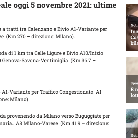
ale oggi 5 novembre 2021: ultime
 a tratti tra Calenzano e Bivio A1-Variante per
ze (Km 270 – direzione: Milano).
da di 1 km tra Celle Ligure e Bivio A10/Inizio
10 Genova-Savona-Ventimiglia (Km 36.7 –
 A1-Variante per Traffico Congestionato. A1
one: Milano)
ada provenendo da Milano verso Buguggiate per
dinaria.. A8 Milano-Varese (Km 41.9 – direzione: