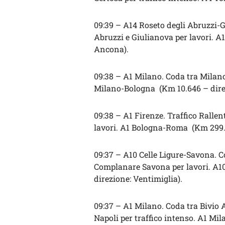
09:39 – A14 Roseto degli Abruzzi-G
Abruzzi e Giulianova per lavori. 
Ancona).
09:38 – A1 Milano. Coda tra Milan
Milano-Bologna (Km 10.646 – direz
09:38 – A1 Firenze. Traffico Ralle
lavori. A1 Bologna-Roma (Km 299.7
09:37 – A10 Celle Ligure-Savona. Co
Complanare Savona per lavori. A
direzione: Ventimiglia).
09:37 – A1 Milano. Coda tra Bivio 
Napoli per traffico intenso. A1 Mi