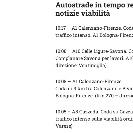
Autostrade in tempo re
notizie viabilità
10:17 – A1 Calenzano-Firenze. Code
traffico intenso. A1 Bologna-Firen
10:08 – A10 Celle Ligure-Savona. Co
Complanare Savona per lavori. A
direzione: Ventimiglia).
10:08 – A1 Calenzano-Firenze
Coda di 3 km tra Calenzano e Bivio
Bologna-Firenze (Km 270 – direzi
10:05 – A8 Gazzada. Coda su Gazz
traffico intenso sulla viabilità or
Varese).