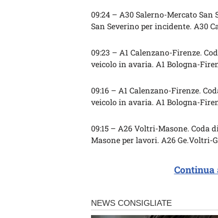
09:24 – A30 Salerno-Mercato San Se
San Severino per incidente. A30 Ca
09:23 – A1 Calenzano-Firenze. Cod
veicolo in avaria. A1 Bologna-Fire
09:16 – A1 Calenzano-Firenze. Cod
veicolo in avaria. A1 Bologna-Fire
09:15 – A26 Voltri-Masone. Coda d
Masone per lavori. A26 Ge.Voltri-G
Continua 