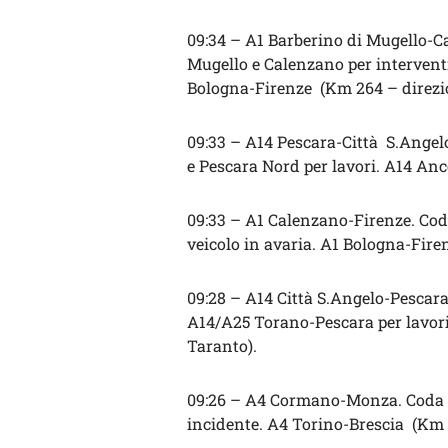
09:34 – A1 Barberino di Mugello-Ca
Mugello e Calenzano per interventi
Bologna-Firenze (Km 264 – direzio
09:33 – A14 Pescara-Città S.Angel
e Pescara Nord per lavori. A14 An
09:33 – A1 Calenzano-Firenze. Cod
veicolo in avaria. A1 Bologna-Fire
09:28 – A14 Città S.Angelo-Pescara
A14/A25 Torano-Pescara per lavori
Taranto).
09:26 – A4 Cormano-Monza. Coda 
incidente. A4 Torino-Brescia (Km 1