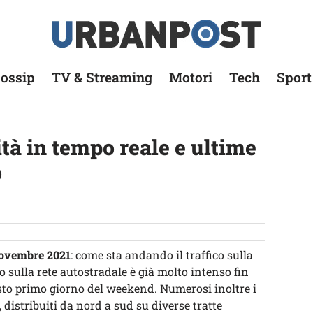
ossip
TV & Streaming
Motori
Tech
Sport
ità in tempo reale e ultime
o
novembre 2021
: come sta andando il traffico sulla
ico sulla rete autostradale è già molto intenso fin
sto primo giorno del weekend. Numerosi inoltre i
, distribuiti da nord a sud su diverse tratte