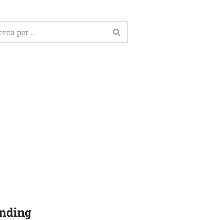
nding