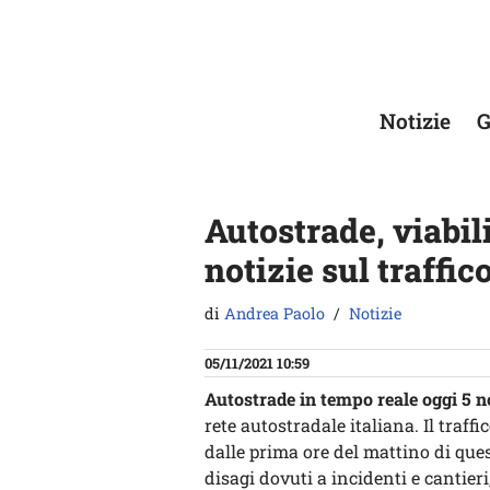
Vai
al
contenuto
Notizie
G
Autostrade, viabil
notizie sul traffic
di
Andrea Paolo
Notizie
05/11/2021 10:59
Autostrade in tempo reale oggi 5 
rete autostradale italiana. Il traff
dalle prima ore del mattino di que
disagi dovuti a incidenti e cantieri