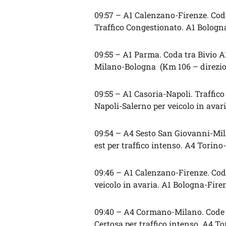
09:57 – A1 Calenzano-Firenze. Cod
Traffico Congestionato. A1 Bologn
09:55 – A1 Parma. Coda tra Bivio A
Milano-Bologna (Km 106 – direzion
09:55 – A1 Casoria-Napoli. Traffic
Napoli-Salerno per veicolo in avar
09:54 – A4 Sesto San Giovanni-Mila
est per traffico intenso. A4 Torino
09:46 – A1 Calenzano-Firenze. Cod
veicolo in avaria. A1 Bologna-Fire
09:40 – A4 Cormano-Milano. Code a
Certosa per traffico intenso. A4 T