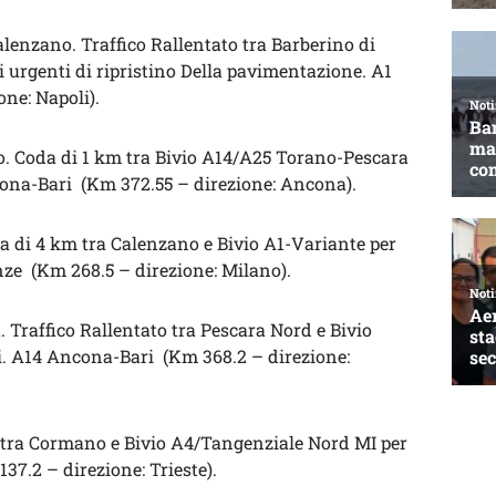
lenzano. Traffico Rallentato tra Barberino di
 urgenti di ripristino Della pavimentazione. A1
ne: Napoli).
o. Coda di 1 km tra Bivio A14/A25 Torano-Pescara
cona-Bari (Km 372.55 – direzione: Ancona).
a di 4 km tra Calenzano e Bivio A1-Variante per
nze (Km 268.5 – direzione: Milano).
. Traffico Rallentato tra Pescara Nord e Bivio
. A14 Ancona-Bari (Km 368.2 – direzione:
tra Cormano e Bivio A4/Tangenziale Nord MI per
37.2 – direzione: Trieste).