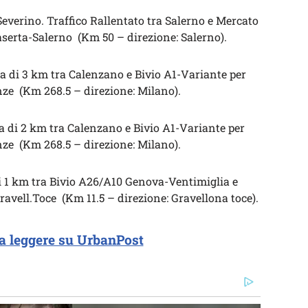
verino. Traffico Rallentato tra Salerno e Mercato
serta-Salerno (Km 50 – direzione: Salerno).
a di 3 km tra Calenzano e Bivio A1-Variante per
nze (Km 268.5 – direzione: Milano).
a di 2 km tra Calenzano e Bivio A1-Variante per
nze (Km 268.5 – direzione: Milano).
i 1 km tra Bivio A26/A10 Genova-Ventimiglia e
ravell.Toce (Km 11.5 – direzione: Gravellona toce).
a leggere su UrbanPost