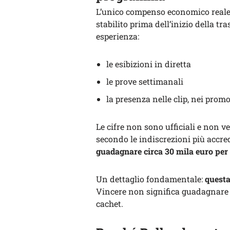
L’unico compenso economico reale p
stabilito prima dell’inizio della t
esperienza:
le esibizioni in diretta
le prove settimanali
la presenza nelle clip, nei prom
Le cifre non sono ufficiali e non
secondo le indiscrezioni più accre
guadagnare circa 30 mila euro per 
Un dettaglio fondamentale:
questa
Vincere non significa guadagnare 
cachet.