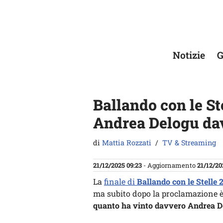
Vai
al
contenuto
Notizie
G
Ballando con le St
Andrea Delogu dav
di
Mattia Rozzati
TV & Streaming
21/12/2025 09:23
- Aggiornamento
21/12/20
La
finale di
Ballando con le Stelle 
ma subito dopo la proclamazione è
quanto ha vinto davvero Andrea D