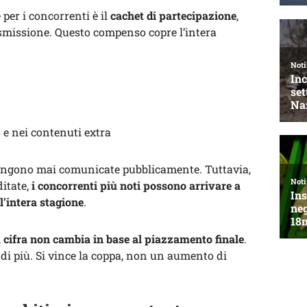
er i concorrenti è il
cachet di partecipazione
,
rasmissione. Questo compenso copre l’intera
o e nei contenuti extra
 vengono mai comunicate pubblicamente. Tuttavia,
ditate,
i concorrenti più noti possono arrivare a
l’intera stagione
.
 cifra non cambia in base al piazzamento finale
.
di più. Si vince la coppa, non un aumento di