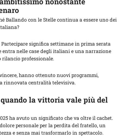
 ambitissimo nonostante
denaro
hé Ballando con le Stelle continua a essere uno dei
italiana?
. Partecipare significa settimane in prima serata
 entra nelle case degli italiani e una narrazione
 rilancio professionale.
 vincere, hanno ottenuto nuovi programmi,
a rinnovata centralità televisiva.
quando la vittoria vale più del
 2025 ha avuto un significato che va oltre il cachet.
dolore personale per la perdita del fratello, un
ezza e senza mai trasformarlo in spettacolo.