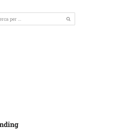
nding