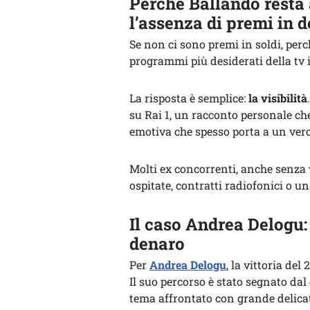
Perché Ballando resta
l’assenza di premi in 
Se non ci sono premi in soldi, perc
programmi più desiderati della tv 
La risposta è semplice:
la visibilità
su Rai 1, un racconto personale che
emotiva che spesso porta a un vero
Molti ex concorrenti, anche senza
ospitate, contratti radiofonici o un
Il caso Andrea Delogu: 
denaro
Per
Andrea Delogu
, la vittoria del
Il suo percorso è stato segnato dal 
tema affrontato con grande delicat