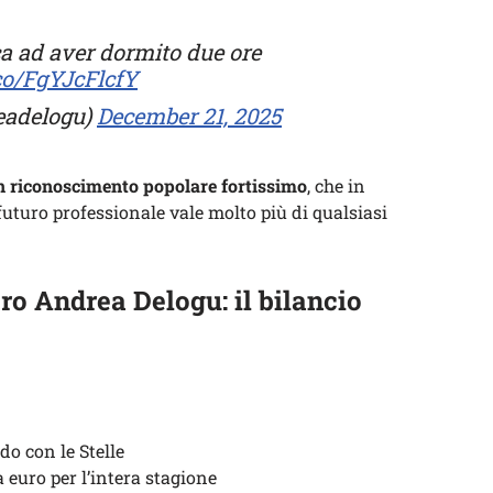
a ad aver dormito due ore
.co/FgYJcFlcfY
eadelogu)
December 21, 2025
n riconoscimento popolare fortissimo
, che in
futuro professionale vale molto più di qualsiasi
o Andrea Delogu: il bilancio
do con le Stelle
a euro per l’intera stagione