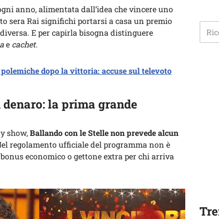
ogni anno, alimentata dall’idea che vincere uno
to sera Rai significhi portarsi a casa un premio
o diversa. E per capirla bisogna distinguere
a
e
cachet
.
 polemiche dopo la vittoria: accuse sul televoto
denaro: la prima grande
ity show,
Ballando con le Stelle non prevede alcun
Nel regolamento ufficiale del programma non è
 bonus economico o gettone extra per chi arriva
Tre