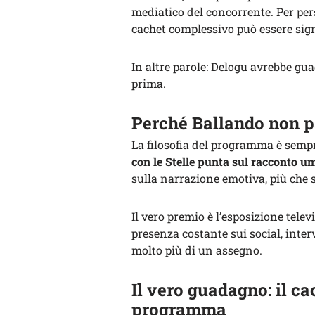
mediatico del concorrente. Per pe
cachet complessivo può essere sig
In altre parole: Delogu avrebbe gu
prima.
Perché Ballando non pa
La filosofia del programma è sempr
con le Stelle punta sul racconto 
sulla narrazione emotiva, più che
Il vero premio è l’esposizione televi
presenza costante sui social, inte
molto più di un assegno.
Il vero guadagno: il c
programma