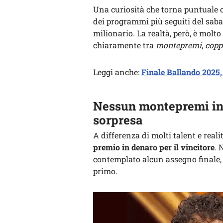
Una curiosità che torna puntuale 
dei programmi più seguiti del saba
milionario. La realtà, però, è molt
chiaramente tra
montepremi
,
copp
Leggi anche:
Finale Ballando 2025,
Nessun montepremi in 
sorpresa
A differenza di molti talent e real
premio in denaro per il vincitore
. 
contemplato alcun assegno finale,
primo.