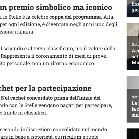
 un premio simbolico ma iconico
 le Stelle è la celebre
coppa del programma
. Alta,
per ogni edizione, è diventata negli anni uno degli
isione italiana.
 secondo e al terzo classificato, ma il valore della
 Rappresenta il coronamento di mesi di prove,
cita personale, non un ritorno economico
chet per la partecipazione
?
Nel cachet concordato prima dell’inizio del
ando con le Stelle vengono pagati per partecipare,
finale in classifica.
a secondo indiscrezioni consolidate nel mondo
are in base a notorietà, curriculum e ruolo