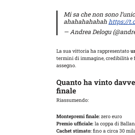
Mi sa che non sono l’unic
ahahahahahah
https://t
— Andrea Delogu (@andr
La sua vittoria ha rappresentato
u
termini di immagine, credibilità e 
assegno.
Quanto ha vinto davver
finale
Riassumendo:
Montepremi finale:
zero euro
Premio ufficiale:
la coppa di Ballan
Cachet stimato:
fino a circa 30 mil