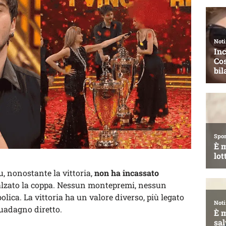
, nonostante la vittoria,
non ha incassato
alzato la coppa. Nessun montepremi, nessun
lica. La vittoria ha un valore diverso, più legato
 guadagno diretto.