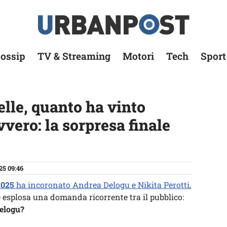
ossip
TV & Streaming
Motori
Tech
Sport
elle, quanto ha vinto
vero: la sorpresa finale
25 09:46
2025
ha incoronato Andrea Delogu e Nikita Perotti
,
 esplosa una domanda ricorrente tra il pubblico:
elogu?