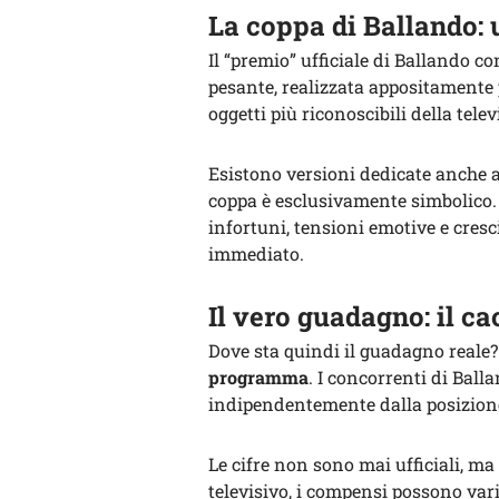
La coppa di Ballando:
Il “premio” ufficiale di Ballando con
pesante, realizzata appositamente 
oggetti più riconoscibili della telev
Esistono versioni dedicate anche al
coppa è esclusivamente simbolico.
infortuni, tensioni emotive e cres
immediato.
Il vero guadagno: il ca
Dove sta quindi il guadagno reale
programma
. I concorrenti di Ball
indipendentemente dalla posizione 
Le cifre non sono mai ufficiali, m
televisivo, i compensi possono vari