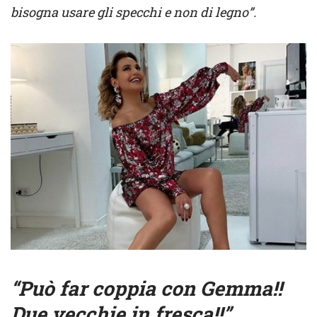
bisogna usare gli specchi e non di legno”.
“Può far coppia con Gemma!!
Due vecchie in fresca!!”