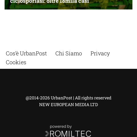
Cos’è UrbanPost
Chi Siamo
Privacy
Cookies
@2014-2026 UrbanPost | All rights reserved
NEW EUROPEAN MEDIA LTD