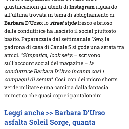
giustificazioni gli utenti di
Instagram
riguardo
all’ultima trovata in tema di abbigliamento di
Barbara D’Urso
: lo
street style
fresco e brioso
della conduttrice ha lasciato il social piuttosto
basito. Paparazzata dal settimanale
Vero,
la
padrona di casa di Canale 5 si gode una serata tra
amici.
“Simpatica, look se*y:
– scrivono
sull’account social del magazine –
la
conduttrice Barbara D’Urso incanta così i
compagni di serata”.
Così: con dei micro shorts
verde militare e una camicia dalla fantasia
mimetica che quasi copre i pantaloncini.
Leggi anche >> Barbara D’Urso
asfalta Soleil Sorge, quanta