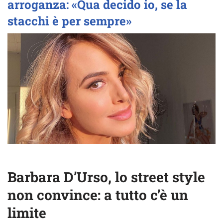
arroganza: «Qua decido io, se la
stacchi è per sempre»
Barbara D’Urso, lo street style
non convince: a tutto c’è un
limite