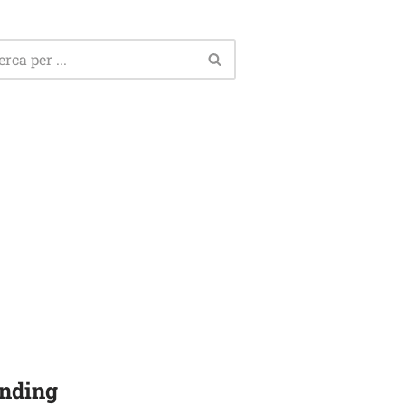
nding