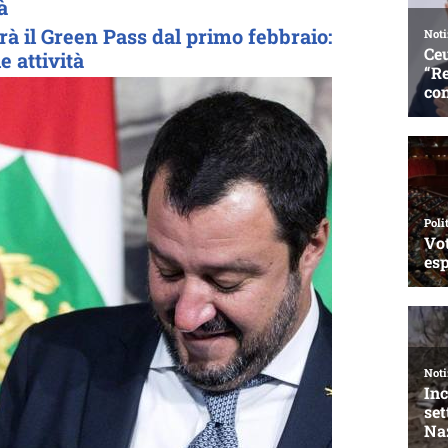
à
à il Green Pass dal primo febbraio:
e attività