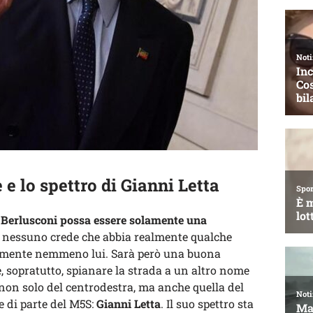
 e lo spettro di Gianni Letta
di Berlusconi possa essere solamente una
 nessuno crede che abbia realmente qualche
uramente nemmeno lui. Sarà però una buona
e, sopratutto, spianare la strada a un altro nome
non solo del centrodestra, ma anche quella del
 e di parte del M5S:
Gianni Letta
. Il suo spettro sta