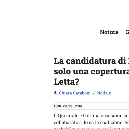
Vai
al
contenuto
Notizie
G
La candidatura di 
solo una copertura
Letta?
di
Chiara Caraboni
Notizie
18/01/2022 12:04
Il Quirinale è l’ultima occasione pe
collaboratori, lo sa la coalizione.