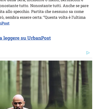
onostante tutto. Nonostante tutti. Anche se pare
tita allo specchio. Partita che nessuno sa come
ò, sembra essere certa: “Questa volta è l’ultima
anPost
a leggere su UrbanPost