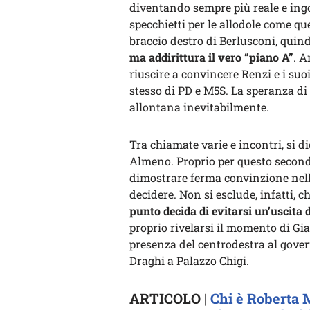
diventando sempre più reale e ing
specchietti per le allodole come que
braccio destro di Berlusconi, quind
ma addirittura il vero “piano A”
. A
riuscire a convincere Renzi e i suo
stesso di PD e M5S. La speranza di r
allontana inevitabilmente.
Tra chiamate varie e incontri, si d
Almeno. Proprio per questo second
dimostrare ferma convinzione nell
decidere. Non si esclude, infatti,
punto decida di evitarsi un’uscita 
proprio rivelarsi il momento di Gia
presenza del centrodestra al gov
Draghi a Palazzo Chigi.
ARTICOLO |
Chi è Roberta 