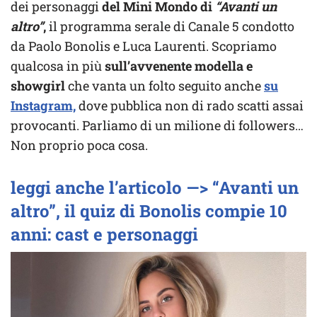
dei personaggi
del Mini Mondo di
“Avanti un
altro”
,
il programma serale di Canale 5 condotto
da Paolo Bonolis e Luca Laurenti. Scopriamo
qualcosa in più
sull’avvenente modella e
showgirl
che vanta un folto seguito anche
su
Instagram,
dove pubblica non di rado scatti assai
provocanti. Parliamo di un milione di followers…
Non proprio poca cosa.
leggi anche l’articolo —> “Avanti un
altro”, il quiz di Bonolis compie 10
anni: cast e personaggi