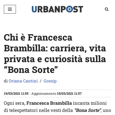
Vai
al
contenuto
Chi è Francesca
Brambilla: carriera, vita
privata e curiosità sulla
“Bona Sorte”
di
Oriana Cantini
Gossip
19/03/2021 11:55
- Aggiornamento
19/03/2021 11:57
Ogni sera,
Francesca Brambilla
incanta milioni
di telespettatori nelle vesti della
“Bona Sorte”
, uno