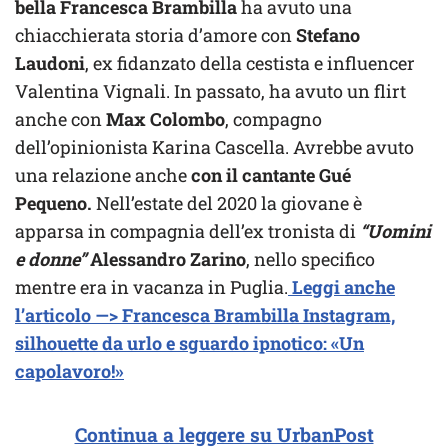
bella Francesca Brambilla
ha avuto una
chiacchierata storia d’amore con
Stefano
Laudoni
, ex fidanzato della cestista e influencer
Valentina Vignali. In passato, ha avuto un flirt
anche con
Max Colombo
, compagno
dell’opinionista Karina Cascella. Avrebbe avuto
una relazione anche
con il cantante Gué
Pequeno.
Nell’estate del 2020 la giovane è
apparsa in compagnia dell’ex tronista di
“Uomini
e donne”
Alessandro Zarino
, nello specifico
mentre era in vacanza in Puglia.
Leggi anche
l’articolo —> Francesca Brambilla Instagram,
silhouette da urlo e sguardo ipnotico: «Un
capolavoro!»
Continua a leggere su UrbanPost