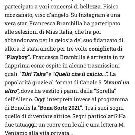
partecipato a vari concorsi di bellezza. Fisico
mozzafiato, viso d’angelo. Su Instagram è una
vera star. Francesca Brambilla ha partecipato
alle selezioni di Miss Italia, che ha poi
abbandonato per la gelosia del suo fidanzato di
allora. È stata anche per tre volte
coniglietta di
“Playboy”.
Francesca Brambilla è arrivata in tv
dapprima come ospite in alcune trasmissioni
quali
“Tiki Taka”
e
“Quelli che il calcio…”.
La
popolarità grazie al format di Canale 5
“Avanti un
altro”,
dove ha vestito i panni della “Sorella”
dell’Alieno. Oggi interpreta invece al programma
di Bonolis
la “Bona Sorte 2021”.
Tra i suoi sogni
quello di diventare attrice. Segni particolari? Ha
due tatuaggi: un cuore con le ali e una lettera M.
Veniamo alla vita privata…