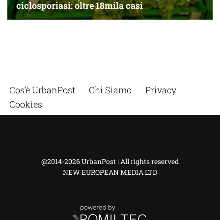
Cos’è UrbanPost
Chi Siamo
Privacy
Cookies
@2014-2026 UrbanPost | All rights reserved
NEW EUROPEAN MEDIA LTD