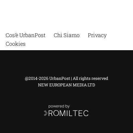
Cos’è UrbanPost
Chi Siamo
Privacy
Cookies
@2014-2026 UrbanPost | All rights reserved
NEW EUROPEAN MEDIA LTD