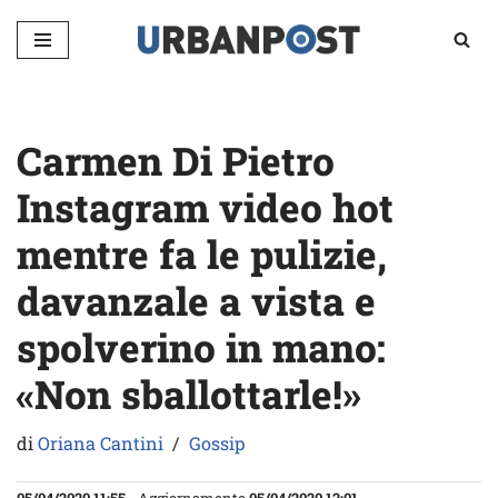
Vai
al
contenuto
Carmen Di Pietro
Instagram video hot
mentre fa le pulizie,
davanzale a vista e
spolverino in mano:
«Non sballottarle!»
di
Oriana Cantini
Gossip