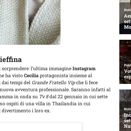
ieffina
di sorprendere: l’ultima immagine
Instagram
he ha visto
Cecilia
protagonista insieme al
i dai tempi del
Grande Fratello Vip
che li fece
nuova avventura professionale. Saranno infatti al
gramma in onda su
Tv 8
dal 22 gennaio in cui sette
no ospiti di una villa in Thailandia in cui
 divertimento i loro ex.