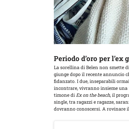
Periodo d’oro per l’ex g
La sorellina di Belen non smette 
giunge dopo il recente annuncio c
fidanzato. I due, inseparabili orma
incontrare, vivranno insieme una 
timone di
Ex on the beach
, il pro
single, tra ragazzi e ragazze, saran
dovranno conoscersi. A rovinare il