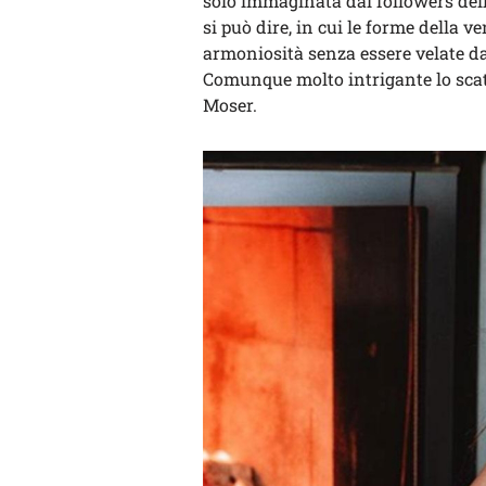
solo immaginata dai followers dell’
si può dire, in cui le forme della 
armoniosità senza essere velate dal
Comunque molto intrigante lo scatt
Moser.