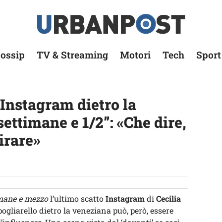
ossip
TV & Streaming
Motori
Tech
Sport
Instagram dietro la
settimane e 1/2”: «Che dire,
irare»
mane e mezzo
l’ultimo scatto
Instagram
di
Cecilia
spogliarello dietro la veneziana può, però, essere