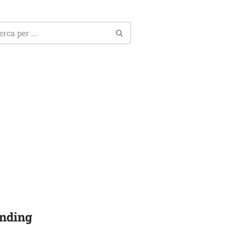
nding