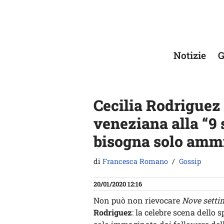
Vai
al
contenuto
Notizie
G
Cecilia Rodriguez 
veneziana alla “9 
bisogna solo amm
di
Francesca Romano
Gossip
20/01/2020 12:16
Non può non rievocare
Nove setti
Rodriguez
: la celebre scena dello 