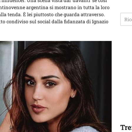
influencer. Una scena vista dal ‘davanti’ se così
ventinovenne argentina si mostrano in tutta la loro
la tenda. È lei piuttosto che guarda attraverso.
o condiviso sul social dalla fidanzata di Ignazio
Tre