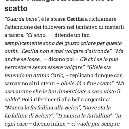
scatto
“Guarda bene”
, è la stessa
Cecilia
a richiamare
l’attenzione dei followers nel tentativo di metterli
a tacere.
“Ci sono…
– difende un fan –
semplicemente sono del giusto colore per questo
outfit… Cecilia non è mai volgare d’altronde”. “Ma
anche se fosse…
– dicono poi –
C’è chi se lo può
permettere senza essere volgare”. “Gliele sta
tenendo un attimo Carlo,
– replicano dunque con
sarcasmo altri utenti –
gliele dà a fine scatto”. “Mi
assicurano che le hai dimenticate a casa visto il
caldo”.
Poi i riferimenti alla bella argentina:
“Manca la farfallina alla Belen”, “Dove sta la
farfallina di Belen?”, “Ti manca la farfallina”. “In
ogni caso
– dicono infine –
ci vuole pur sempre