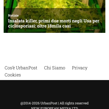
Cos’è UrbanPost
Chi Siamo
Privacy
Cookies
@2014-2026 UrbanPost | All rights reserved
NEW EUROPEAN MEDIA LTD