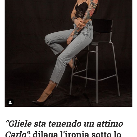
“Gliele sta tenendo un attimo
Carlo”
: dilaga l’ironia sotto lo