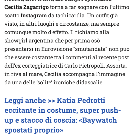
Cecilia Zagarrigo
torna a far sognare con l’ultimo
scatto
Instagram
da tachicardia. Un outfit già
visto, in altri luoghi e circostanze, ma sempre
comunque molto d’effetto. Il richiamo alla
showgirl argentina che per prima osò
presentarsi in Eurovisione “smutandata” non può
che essere costante tra i commenti al recente post
dell’ex corteggiatrice di Carlo Pietropoli. Assorta,
in riva al mare, Cecilia accompagna l’immagine
da una delle ‘solite’ ironiche didascalie.
Leggi anche >> Katia Pedrotti
eccitante in costume, super push-
up e stacco di coscia: «Baywatch
spostati proprio»