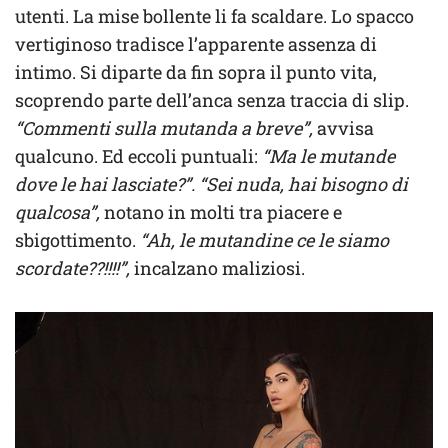
utenti. La mise bollente li fa scaldare. Lo spacco
vertiginoso tradisce l’apparente assenza di
intimo. Si diparte da fin sopra il punto vita,
scoprendo parte dell’anca senza traccia di slip.
“Commenti sulla mutanda a breve”,
avvisa
qualcuno. Ed eccoli puntuali:
“Ma le mutande
dove le hai lasciate?”. “Sei nuda, hai bisogno di
qualcosa”,
notano in molti tra piacere e
sbigottimento.
“Ah, le mutandine ce le siamo
scordate??!!!!”,
incalzano maliziosi.