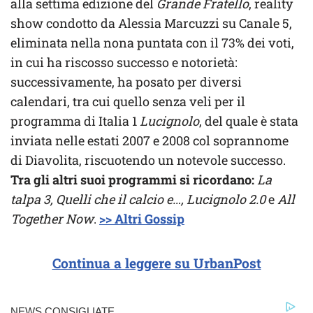
alla settima edizione del
Grande Fratello
, reality
show condotto da Alessia Marcuzzi su Canale 5,
eliminata nella nona puntata con il 73% dei voti,
in cui ha riscosso successo e notorietà:
successivamente, ha posato per diversi
calendari, tra cui quello senza veli per il
programma di Italia 1
Lucignolo
, del quale è stata
inviata nelle estati 2007 e 2008 col soprannome
di Diavolita, riscuotendo un notevole successo.
Tra gli altri suoi programmi si ricordano:
La
talpa 3, Quelli che il calcio e…, Lucignolo 2.0
e
All
Together Now
.
>> Altri Gossip
Continua a leggere su UrbanPost