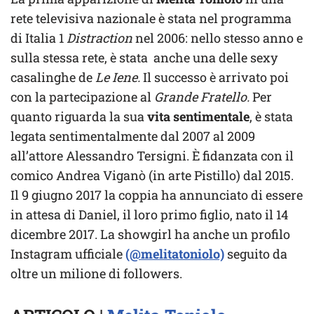
rete televisiva nazionale è stata nel programma
di Italia 1
Distraction
nel 2006: nello stesso anno e
sulla stessa rete, è stata anche una delle sexy
casalinghe de
Le Iene.
Il successo è arrivato poi
con la partecipazione al
Grande Fratello.
Per
quanto riguarda la sua
vita sentimentale
, è stata
legata sentimentalmente dal 2007 al 2009
all’attore Alessandro Tersigni. È fidanzata con il
comico Andrea Viganò (in arte Pistillo) dal 2015.
Il 9 giugno 2017 la coppia ha annunciato di essere
in attesa di Daniel, il loro primo figlio, nato il 14
dicembre 2017. La showgirl ha anche un profilo
Instagram ufficiale
(@melitatoniolo)
seguito da
oltre un milione di followers.