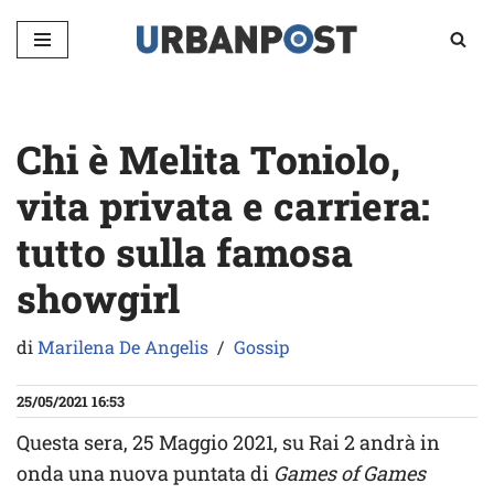
Vai
al
contenuto
Chi è Melita Toniolo,
vita privata e carriera:
tutto sulla famosa
showgirl
di
Marilena De Angelis
Gossip
25/05/2021 16:53
Questa sera, 25 Maggio 2021, su Rai 2 andrà in
onda una nuova puntata di
Games of Games