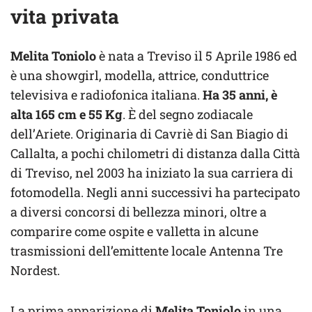
vita privata
Melita Toniolo
è nata a Treviso il 5 Aprile 1986 ed
è una showgirl, modella, attrice, conduttrice
televisiva e radiofonica italiana.
Ha 35 anni, è
alta 165 cm e 55 Kg
. È del segno zodiacale
dell’Ariete. Originaria di Cavriè di San Biagio di
Callalta, a pochi chilometri di distanza dalla Città
di Treviso, nel 2003 ha iniziato la sua carriera di
fotomodella. Negli anni successivi ha partecipato
a diversi concorsi di bellezza minori, oltre a
comparire come ospite e valletta in alcune
trasmissioni dell’emittente locale Antenna Tre
Nordest.
La prima apparizione di
Melita Toniolo
in una