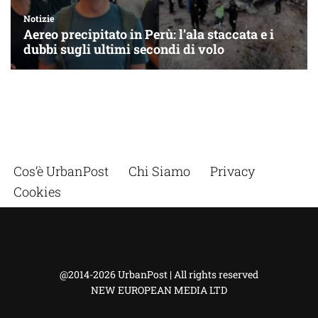
Cos’è UrbanPost
Chi Siamo
Privacy
Cookies
@2014-2026 UrbanPost | All rights reserved
NEW EUROPEAN MEDIA LTD