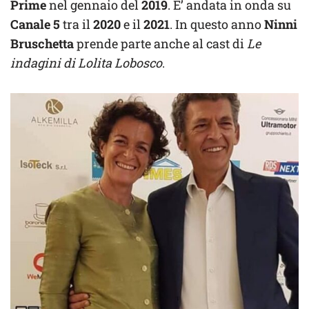
Prime
nel gennaio del
2019
. E’ andata in onda su
Canale 5
tra il
2020
e il
2021
. In questo anno
Ninni
Bruschetta
prende parte anche al cast di
Le
indagini di Lolita Lobosco
.