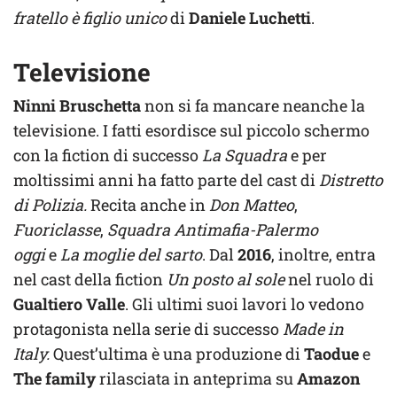
fratello è figlio unico
di
Daniele Luchetti
.
Televisione
Ninni Bruschetta
non si fa mancare neanche la
televisione. I fatti esordisce sul piccolo schermo
con la fiction di successo
La Squadra
e per
moltissimi anni ha fatto parte del cast di
Distretto
di Polizia.
Recita anche in
Don Matteo
,
Fuoriclasse
,
Squadra Antimafia-Palermo
oggi
e
La moglie del sarto
. Dal
2016
, inoltre, entra
nel cast della fiction
Un posto al sole
nel ruolo di
Gualtiero Valle
. Gli ultimi suoi lavori lo vedono
protagonista nella serie di successo
Made in
Italy.
Quest’ultima è una produzione di
Taodue
e
The family
rilasciata in anteprima su
Amazon