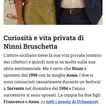
Curiosità e vita privata di
Ninni Bruschetta
L’attore siciliano tiene la sua vita privata lontano
dai riflettori e quindi non si sa molto sulla sua
sfera sentimentale. Ma è certo che
Ninni
è
spostato dal
1995
con la moglie
Assia
. I due si
sono conosciuti casualmente durante un festival
a
Sorrento
nel dicembre del
1994
e l’anno
successivo si sono sposati. La coppia ha due figli:
Francesco
e
Anna
.
>> tutti i gossip di Urbanpost