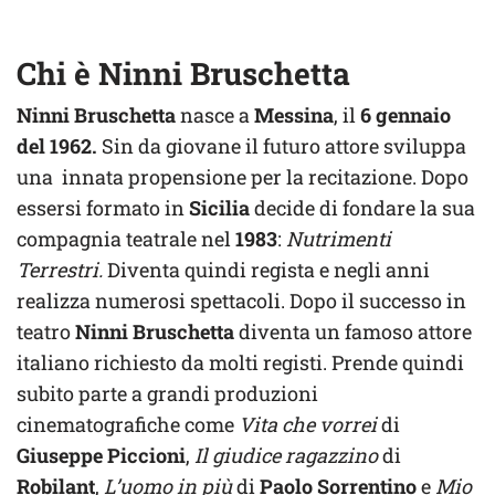
Chi è Ninni Bruschetta
Ninni Bruschetta
nasce a
Messina
, il
6 gennaio
del 1962.
Sin da giovane il futuro attore sviluppa
una innata propensione per la recitazione. Dopo
essersi formato in
Sicilia
decide di fondare la sua
compagnia teatrale nel
1983
:
Nutrimenti
Terrestri.
Diventa quindi regista e negli anni
realizza numerosi spettacoli. Dopo il successo in
teatro
Ninni Bruschetta
diventa un famoso attore
italiano richiesto da molti registi. Prende quindi
subito parte a grandi produzioni
cinematografiche come
Vita che vorrei
di
Giuseppe Piccioni
,
Il giudice ragazzino
di
Robilant
,
L’uomo in più
di
Paolo Sorrentino
e
Mio