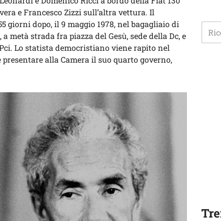
 Leonardi e Domenico Ricci a bordo della Fiat 130
vera e Francesco Zizzi sull’altra vettura. Il
 giorni dopo, il 9 maggio 1978, nel bagagliaio di
 a metà strada fra piazza del Gesù, sede della Dc, e
 Pci. Lo statista democristiano viene rapito nel
e presentare alla Camera il suo quarto governo,
Tre