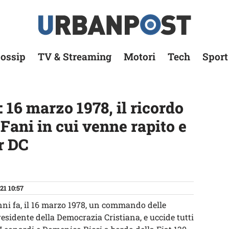
ossip
TV & Streaming
Motori
Tech
Sport
 16 marzo 1978, il ricordo
 Fani in cui venne rapito e
er DC
21 10:57
ni fa, il 16 marzo 1978, un commando delle
esidente della Democrazia Cristiana, e uccide tutti