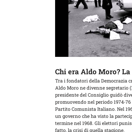
Chi era Aldo Moro? La 
Tra i fondatori della Democrazia c
Aldo Moro ne divenne segretario (19
presidente del Consiglio guidò dive
promuovendo nel periodo 1974-76 la
Partito Comunista Italiano. Nel 19
un governo che ha visto la partecip
termine nel 1968. Gli elettori punis
fatto, la crisi di quella stagione.