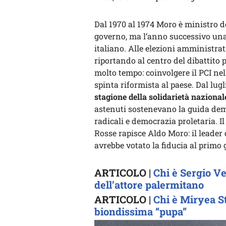
Dal 1970 al 1974 Moro è ministro deg
governo, ma l’anno successivo una
italiano. Alle elezioni amministra
riportando al centro del dibattito 
molto tempo: coinvolgere il PCI n
spinta riformista al paese. Dal lugl
stagione della solidarietà nazional
astenuti sostenevano la guida demo
radicali e democrazia proletaria. 
Rosse rapisce Aldo Moro: il leader
avrebbe votato la fiducia al primo
ARTICOLO |
Chi è Sergio Ve
dell’attore palermitano
ARTICOLO |
Chi è Miryea St
biondissima “pupa”