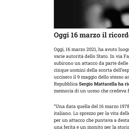
Oggi 16 marzo il ricord
Oggi, 16 marzo 2021, ha avuto luo
varie autorità dello Stato. In via 
subirono un attacco da parte delle
cinque uomini della scorta dell’esp
uccisero il 9 maggio dello stesso a
Repubblica
Sergio Mattarella ha ri
memoria di un uomo che credeva f
“Una data quella del 16 marzo 1978
italiano. Lo sprezzo per la vita dell
per un attacco che puntava a desta
una ferita e un monito per la stori