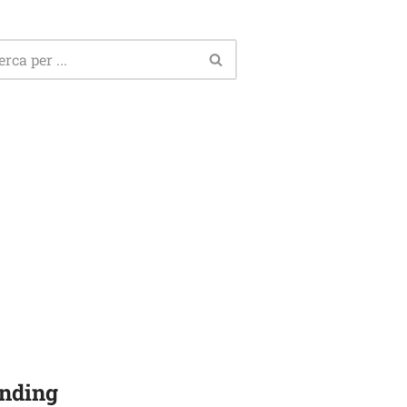
nding