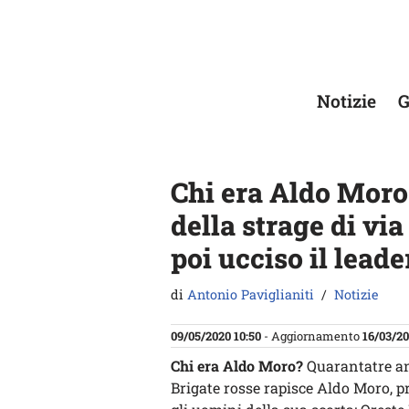
Vai
al
contenuto
Notizie
G
Chi era Aldo Moro:
della strage di via
poi ucciso il lead
di
Antonio Paviglianiti
Notizie
09/05/2020 10:50
- Aggiornamento
16/03/20
Chi era Aldo Moro?
Quarantatre an
Brigate rosse rapisce Aldo Moro, pr