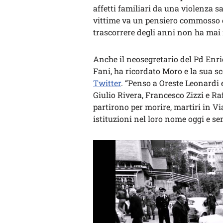
affetti familiari da una violenza s
vittime va un pensiero commosso e a
trascorrere degli anni non ha mai 
Anche il neosegretario del Pd Enric
Fani, ha ricordato Moro e la sua s
Twitter
. “Penso a Oreste Leonardi
Giulio Rivera, Francesco Zizzi e Raf
partirono per morire, martiri in Vi
istituzioni nel loro nome oggi e se