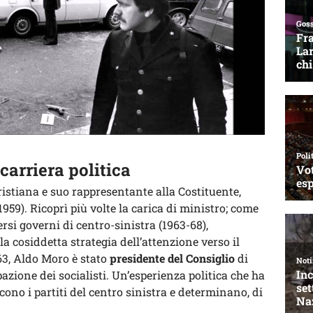
carriera politica
ristiana e suo rappresentante alla Costituente,
59). Ricoprì più volte la carica di ministro; come
rsi governi di centro-sinistra (1963-68),
 cosiddetta strategia dell’attenzione verso il
63, Aldo Moro è stato
presidente del Consiglio
di
azione dei socialisti. Un’esperienza politica che ha
cono i partiti del centro sinistra e determinano, di