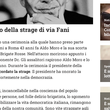
o della strage di via Fani
go una cerimonia alla quale hanno preso parte
Fani a Roma 43 anni fa Aldo Moro e la sua scorta
 Brigate Rosse. Nell’attacco morirono appunto i
onente Dc. Gli assalitori rapirono Aldo Moro e lo
nno. Durante la cerimonia il presidente della
cordato la strage
. Il presidente ha onorato la
ortemente nella democrazia.
, incancellabile nella coscienza del popolo
e persone, nel folle delirio brigatista, lo sgomento
bilizzare la vita democratica italiana, rimangono
a della nostra comunità. Sono vite strappate agli