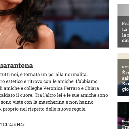
 quarantena
tutti noi, è tornata un po’ alla normalità.
ro estetico e ritrovo con le amiche. L’abbiamo
i amiche e colleghe Veronica Ferraro e Chiara
ldato il cuore. Tra l’altro lei e le sue amiche sono
si sono viste con la mascherina e non hanno
 proprio nel rispetto delle nuove regole.
T1CL2JnH4/