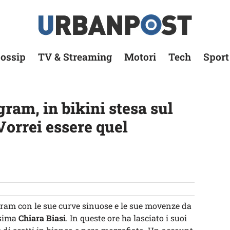
ossip
TV & Streaming
Motori
Tech
Sport
gram, in bikini stesa sul
«Vorrei essere quel
gram con le sue curve sinuose e le sue movenze da
ssima
Chiara Biasi
. In queste ore ha lasciato i suoi