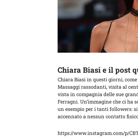
Chiara Biasi e il post
Chiara Biasi in questi giorni, come 
Massaggi rassodanti, visita al cent
vista in compagnia delle sue grand
Ferragni. Un’immagine che ci ha sca
un esempio per i tanti followers: 
accennato a nessun contatto fisico,
https://www.instagram.com/p/CB