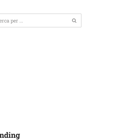
nding