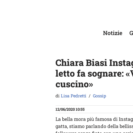
Vai
al
contenuto
Notizie
G
Chiara Biasi Insta
letto fa sognare: 
cuscino»
di
Lisa Pedretti
Gossip
12/06/2020 10:55
La bella mora più famosa di Insta
gatta, stiamo parlando della belli