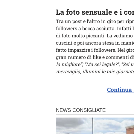
La foto sensuale e i c
Tra un post e l’altro in giro per ri
followers a bocca asciutta. Infatti 
di foto molto piccanti. La vediamo 
cuscini e poi ancora stesa in manier
fatto impazzire i followers. Nel gi
gran numero di like e commenti d
la migliore”; “Ma sei legale?”; “Se
meraviglia, illumini le mie giornate
Continua 