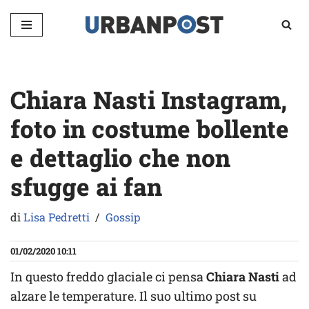
Vai
al
contenuto
Chiara Nasti Instagram,
foto in costume bollente
e dettaglio che non
sfugge ai fan
di
Lisa Pedretti
Gossip
01/02/2020 10:11
In questo freddo glaciale ci pensa
Chiara Nasti
ad
alzare le temperature. Il suo ultimo post su