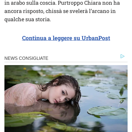
in arabo sulla coscia. Purtroppo Chiara non ha
ancora risposto, chissà se svelerà l’arcano in
qualche sua storia.
Continua a leggere su UrbanPost