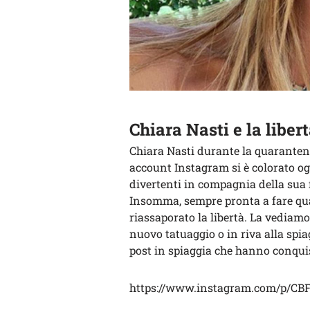
Chiara Nasti e la liber
Chiara Nasti durante la quarantena
account Instagram si è colorato og
divertenti in compagnia della sua fa
Insomma, sempre pronta a fare qua
riassaporato la libertà. La vediamo
nuovo tatuaggio o in riva alla spia
post in spiaggia che hanno conquist
https://www.instagram.com/p/CB