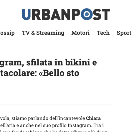
ossip
TV & Streaming
Motori
Tech
Sport
ram, sfilata in bikini e
acolare: «Bello sto
avola, stiamo parlando dell’incantevole
Chiara
 nell’aria e anche nel suo profilo Instagram. Tra i