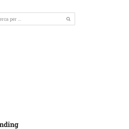
nding