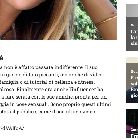
tà
 non è affatto passata indifferente. Il suo
ni giorno di foto piccanti, ma anche di video
miglia o di tutorial di bellezza e fitness.
lcosa. Finalmente ora anche l’influencer ha
 a fare serata con le sue amiche, pronta per un
ggia in pose sensuali. Sono proprio questi ultimi
ato il pubblico, come il suo ultimo video.
F-dVAIfoA/