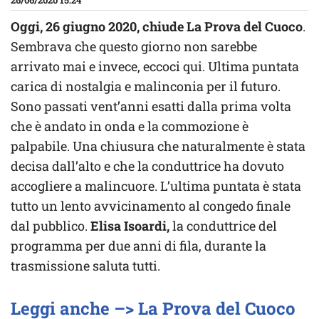
26/06/2020 15:24
Oggi, 26 giugno 2020, chiude La Prova del Cuoco
.
Sembrava che questo giorno non sarebbe
arrivato mai e invece, eccoci qui. Ultima puntata
carica di nostalgia e malinconia per il futuro.
Sono passati vent’anni esatti dalla prima volta
che è andato in onda e la commozione è
palpabile. Una chiusura che naturalmente è stata
decisa dall’alto e che la conduttrice ha dovuto
accogliere a malincuore. L’ultima puntata è stata
tutto un lento avvicinamento al congedo finale
dal pubblico.
Elisa Isoardi,
la conduttrice del
programma per due anni di fila, durante la
trasmissione saluta tutti.
Leggi anche –> La Prova del Cuoco