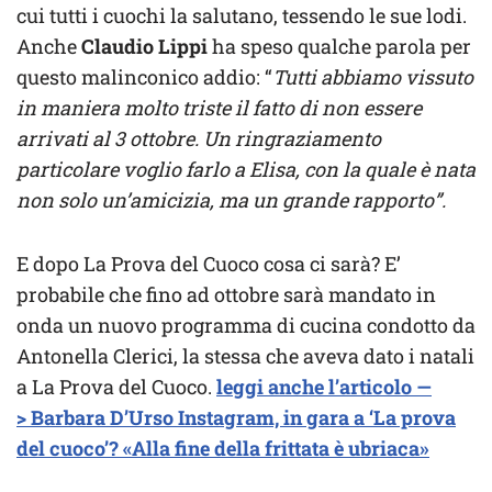
cui tutti i cuochi la salutano, tessendo le sue lodi.
Anche
Claudio Lippi
ha speso qualche parola per
questo malinconico addio: “
Tutti abbiamo vissuto
in maniera molto triste il fatto di non essere
arrivati al 3 ottobre. Un ringraziamento
particolare voglio farlo a Elisa, con la quale è nata
non solo un’amicizia, ma un grande rapporto”.
E dopo La Prova del Cuoco cosa ci sarà? E’
probabile che fino ad ottobre sarà mandato in
onda un nuovo programma di cucina condotto da
Antonella Clerici, la stessa che aveva dato i natali
a La Prova del Cuoco.
leggi anche l’articolo —
> Barbara D’Urso Instagram, in gara a ‘La prova
del cuoco’? «Alla fine della frittata è ubriaca»