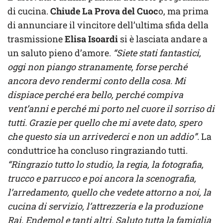
di cucina.
Chiude La Prova del Cuoc
o, ma prima
di annunciare il vincitore dell’ultima sfida della
trasmissione
Elisa Isoardi
si è lasciata andare a
un saluto pieno d’amore.
“Siete stati fantastici,
oggi non piango stranamente, forse perché
ancora devo rendermi conto della cosa. Mi
dispiace perché era bello, perché compiva
vent’anni e perché mi porto nel cuore il sorriso di
tutti. Grazie per quello che mi avete dato, spero
che questo sia un arrivederci e non un addio”.
La
conduttrice ha concluso ringraziando tutti.
“Ringrazio tutto lo studio, la regia, la fotografia,
trucco e parrucco e poi ancora la scenografia,
l’arredamento, quello che vedete attorno a noi, la
cucina di servizio, l’attrezzeria e la produzione
Rai, Endemol e tanti altri. Saluto tutta la famiglia