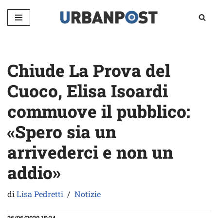
Vai
al
contenuto
Chiude La Prova del
Cuoco, Elisa Isoardi
commuove il pubblico:
«Spero sia un
arrivederci e non un
addio»
di
Lisa Pedretti
Notizie