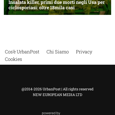
Cos’è UrbanPost
Chi Siamo
Privacy
Cookies
@2014-2026 UrbanPost | All rights reserved
NEW EUROPEAN MEDIA LTD