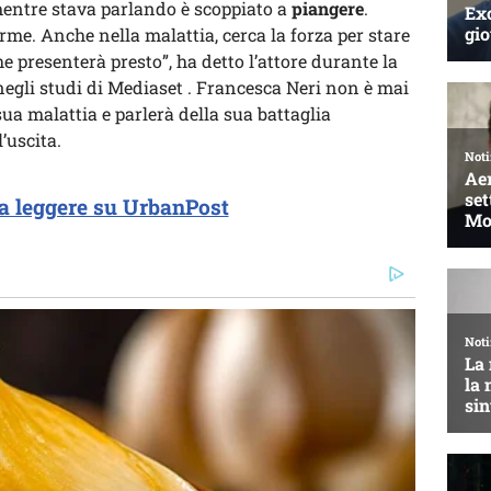
mentre stava parlando è scoppiato a
piangere
.
rme. Anche nella malattia, cerca la forza per stare
he presenterà presto”, ha detto l’attore durante la
egli studi di Mediaset . Francesca Neri non è mai
sua malattia e parlerà della sua battaglia
’uscita.
a leggere su UrbanPost