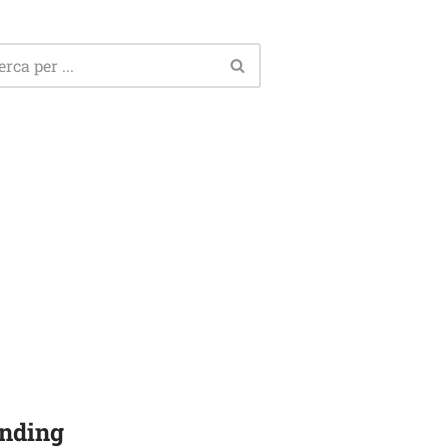
nding