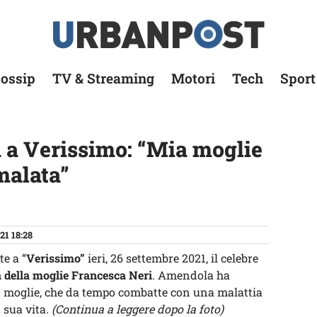
ossip
TV & Streaming
Motori
Tech
Sport
 a Verissimo: “Mia moglie
malata”
21 18:28
te a “
Verissimo”
ieri, 26 settembre 2021, il celebre
 della moglie Francesca Neri
. Amendola ha
la moglie, che da tempo combatte con una malattia
 sua vita.
(Continua a leggere dopo la foto)