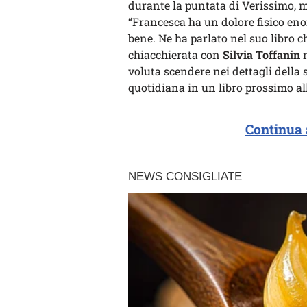
durante la puntata di Verissimo, 
“Francesca ha un dolore fisico eno
bene. Ne ha parlato nel suo libro c
chiacchierata con
Silvia Toffanin
n
voluta scendere nei dettagli della 
quotidiana in un libro prossimo all
Continua 