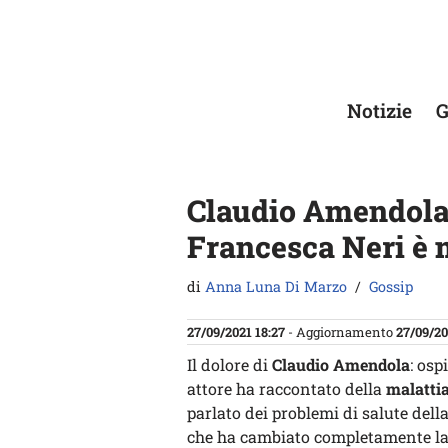
Vai
al
contenuto
Notizie
G
Claudio Amendola
Francesca Neri è 
di
Anna Luna Di Marzo
Gossip
27/09/2021 18:27
- Aggiornamento
27/09/20
Il dolore di
Claudio Amendola
: ospi
attore ha raccontato della
malattia
parlato dei problemi di salute del
che ha cambiato completamente la