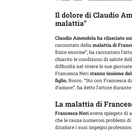
Il dolore di Claudio A
malattia”
Claudio Amendola
ha rilasciato u
raccontato della
malattia di Franc
fisico enorme”, ha raccontato l’at
chiarito le condizioni di salute d
difficoltà nel vivere le sue giornat
Francesca Neri
stanno insieme dal
figlio
, Rocco. “Sto con Francesca d
d’amore”, ha detto l’attore durante 
La malattia di Francesc
Francesca Neri
aveva spiegato di 
che le causa numerosi problemi di s
diradare i suoi impegni professiona