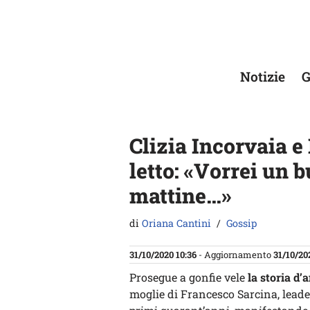
Vai
al
contenuto
Notizie
G
Clizia Incorvaia e
letto: «Vorrei un b
mattine…»
di
Oriana Cantini
Gossip
31/10/2020 10:36
- Aggiornamento
31/10/20
Prosegue a gonfie vele
la storia d’
moglie di Francesco Sarcina, leade