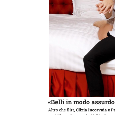
«Belli in modo assurd
Altro che flirt,
Clizia Incorvaia e P