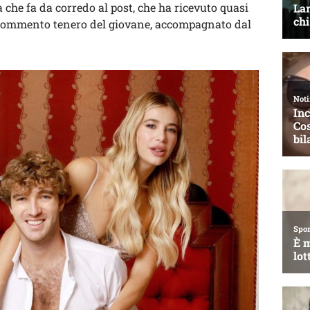
a che fa da corredo al post, che ha ricevuto quasi
l commento tenero del giovane, accompagnato dal