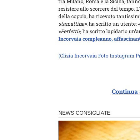
tra Milano, Roma e la Sicilia, fanno
resistere allo scorrere del tempo. 
della coppia, ha ricevuto tantissi
stamattina»
, ha scritto un utente;
«Perfetti»
, ha scritto lapidario un
Incorvaia compleanno, affascinante
(Clizia Incorvaia Foto Instagram Pr
Continua 