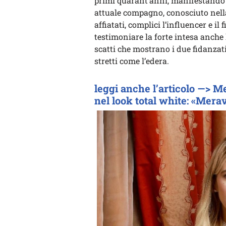
primi quarant’anni, manifestand
attuale compagno, conosciuto nell
affiatati, complici l’influencer e i
testimoniare la forte intesa anche l
scatti che mostrano i due fidanzati
stretti come l’edera.
leggi anche l’articolo —> 
nel look total white: «Mera