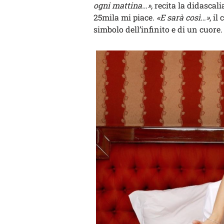
ogni mattina…»,
recita la didascali
25mila mi piace.
«E sarà così…»
, i
simbolo dell’infinito e di un cuore.