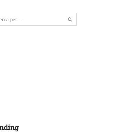
nding