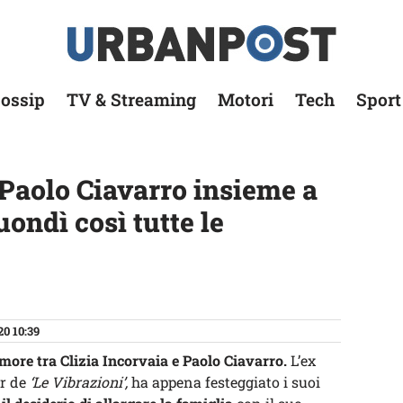
ossip
TV & Streaming
Motori
Tech
Sport
 Paolo Ciavarro insieme a
uondì così tutte le
20 10:39
amore tra Clizia Incorvaia e Paolo Ciavarro.
L’ex
r de
‘Le Vibrazioni’,
ha appena festeggiato i suoi