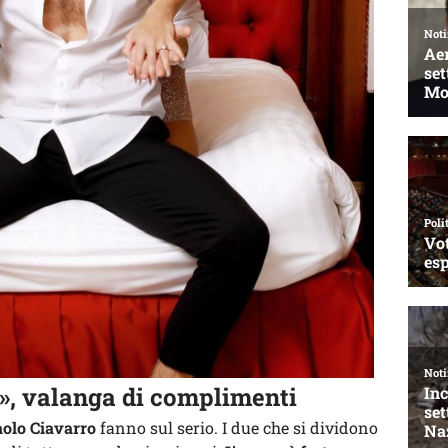
o», valanga di complimenti
aolo Ciavarro
fanno sul serio. I due che si dividono