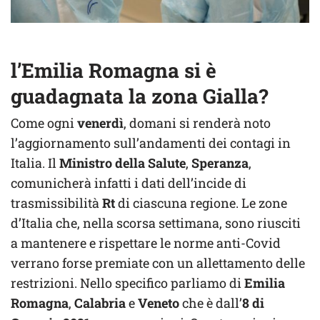
l’Emilia Romagna si è
guadagnata la zona Gialla?
Come ogni
venerdì
, domani si renderà noto
l’aggiornamento sull’andamenti dei contagi in
Italia. Il
Ministro della Salute
,
Speranza
,
comunicherà infatti i dati dell’incide di
trasmissibilità
Rt
di ciascuna regione. Le zone
d’Italia che, nella scorsa settimana, sono riusciti
a mantenere e rispettare le norme anti-Covid
verrano forse premiate con un allettamento delle
restrizioni. Nello specifico parliamo di
Emilia
Romagna
,
Calabria
e
Veneto
che è dall’
8 di