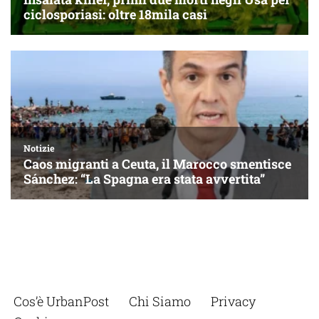
Cos’è UrbanPost
Chi Siamo
Privacy