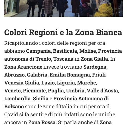
Colori Regioni e la Zona Bianca
Ricapitolando i colori delle regioni per ora
abbiamo
Campania, Basilicata, Molise, Provincia
autonoma di Trento, Toscana
in
Zona
Gialla
. In
Zona Arancione
invece troviamo
Sardegna,
Abruzzo, Calabria, Emilia Romagna, Friuli
Venezia Giulia, Lazio, Liguria, Marche,
Veneto, Piemonte, Puglia, Umbria, Valle d’Aosta,
Lombardia
.
Sicilia
e
Provincia Autonoma di
Bolzano
sono le zone d’Italia in cui per ora il
Covid si fa sentire di più. infatti sono le uniche
ancora in Z
ona Rossa.
Si parla anche di
Zona