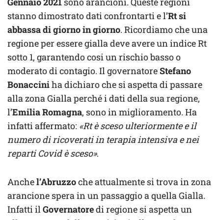
Gennaio 2021
sono arancioni. Queste regioni
stanno dimostrato dati confrontarti e l’
Rt si
abbassa di giorno in giorno
. Ricordiamo che una
regione per essere gialla deve avere un indice Rt
sotto 1, garantendo cosi un rischio basso o
moderato di contagio. Il governatore
Stefano
Bonaccini
ha dichiaro che si aspetta di passare
alla zona Gialla perché i dati della sua regione,
l’
Emilia Romagna
, sono in miglioramento. Ha
infatti affermato:
«Rt è sceso ulteriormente e il
numero di ricoverati in terapia intensiva e nei
reparti Covid è sceso»
.
Anche
l’Abruzzo
che attualmente si trova in zona
arancione spera in un passaggio a quella Gialla.
Infatti il
Governatore
di regione si aspetta un