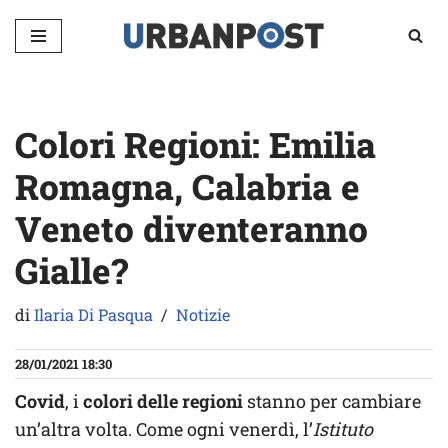
Vai
al
contenuto
Colori Regioni: Emilia
Romagna, Calabria e
Veneto diventeranno
Gialle?
di
Ilaria Di Pasqua
Notizie
28/01/2021 18:30
Covid
, i
colori delle regioni
stanno per cambiare
un’altra volta. Come ogni venerdì, l’
Istituto