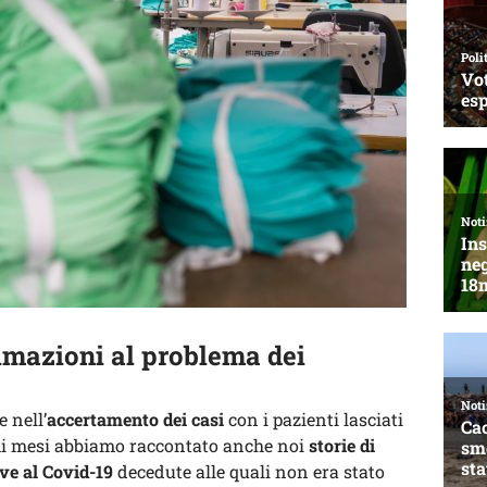
nimazioni al problema dei
 nell’
accertamento dei casi
con i pazienti lasciati
ltimi mesi abbiamo raccontato anche noi
storie di
ive al Covid-19
decedute alle quali non era stato