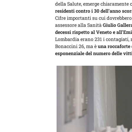
della Salute, emerge chiaramente 
residenti contro i 30 dell’anno sco
Cifre importanti su cui dovrebbero 
assessore alla Sanità
Giulio Galler
decessi rispetto al Veneto e all’E
Lombardia erano 231 i contagiati, 
Bonaccini 26, ma è
una roccaforte
esponenziale del numero delle vit