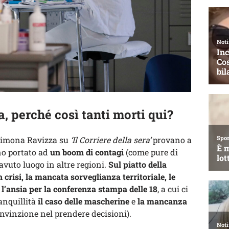
 perché così tanti morti qui?
 Simona Ravizza su
‘Il Corriere della sera’
provano a
no portato ad
un boom di contagi
(come pure di
avuto luogo in altre regioni.
Sul piatto della
 crisi, la mancata sorveglianza territoriale, le
 l’ansia per la conferenza stampa delle 18
, a cui ci
anquillità
il caso delle mascherine
e
la mancanza
nvinzione nel prendere decisioni).