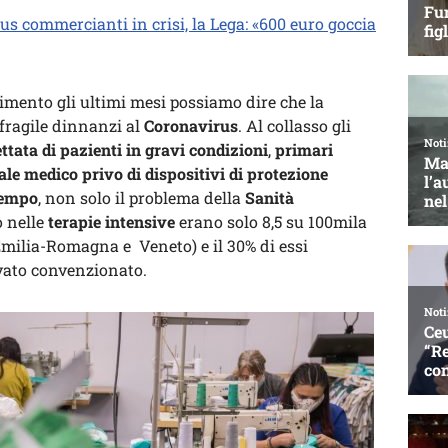
us commercianti in crisi, la Lega: «600 euro goccia
imento gli ultimi mesi possiamo dire che la
fragile dinnanzi al
Coronavirus
. Al collasso gli
ttata di pazienti in gravi condizioni
,
primari
le medico privo di dispositivi di protezione
 tempo
, non solo il problema della
Sanità
o nelle
terapie intensive
erano solo 8,5 su 100mila
 Emilia-Romagna e Veneto) e il 30% di essi
ivato convenzionato.