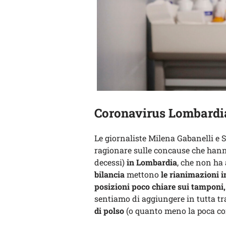
Coronavirus Lombardia,
Le giornaliste Milena Gabanelli e
ragionare sulle concause che han
decessi)
in Lombardia
, che non ha 
bilancia
mettono
le rianimazioni in
posizioni poco chiare sui tamponi,
sentiamo di aggiungere in tutta tr
di polso
(o quanto meno la poca co