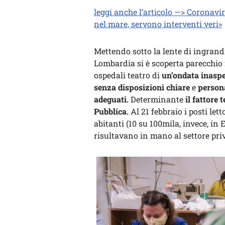
leggi anche l’articolo —> Coronavir
nel mare, servono interventi veri»
Mettendo sotto la lente di ingrand
Lombardia si è scoperta parecchio 
ospedali teatro di
un’ondata inaspe
senza disposizioni chiare
e
persona
adeguati.
Determinante
il fattore
Pubblica.
Al 21 febbraio i posti lett
abitanti (10 su 100mila, invece, in
risultavano in mano al settore pr