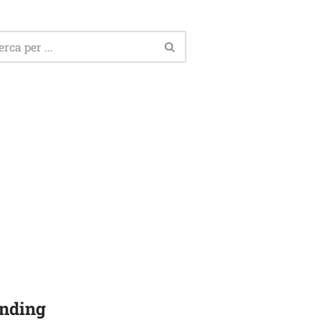
nding