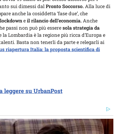
tanto sui dimessi dal
Pronto Soccorso.
Alla luce di
are anche la cosiddetta ‘fase due’, che
l lockdown
e
il rilancio dell’economia.
Anche
 che passi non può più essere
sola strategia da
la Lombardia è la regione più ricca d’Europa e
alenti. Basta non tenerli da parte e relegarli ai
 riapertura Italia: la proposta scientifica di
a leggere su UrbanPost