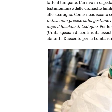
fatto il tampone. L’arrivo in ospeda
testimonianze delle cronache lomb
allo sbaraglio. Come ribadiscono c
indicazioni precise sulla gestione 
dopo il focolaio di Codogno.
Per le 
(Unità speciali di continuità assis
abitanti. Duecento per la Lombardia