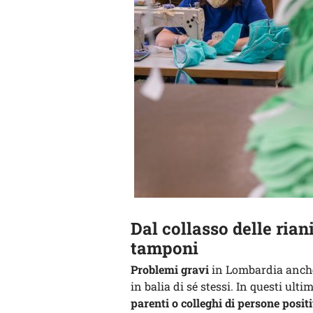
Dal collasso delle ria
tamponi
Problemi gravi
in Lombardia anche
in balia di sé stessi. In questi u
parenti o colleghi di persone posit