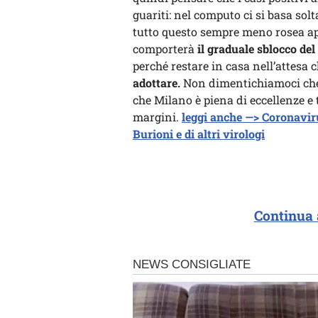
guariti: nel computo ci si basa sol
tutto questo sempre meno rosea app
comporterà
il graduale sblocco de
perché restare in casa nell’attesa
adottare.
Non dimentichiamoci che 
che Milano è piena di eccellenze e t
margini.
leggi anche —> Coronavirus
Burioni e di altri virologi
Continua 