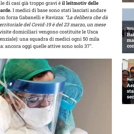
le di casi già troppo gravi è
il leitmotiv delle
arde.
I medici di base sono stati lasciati andare
on forza Gabanelli e Ravizza:
“La delibera che dà
territoriale del Covid-19 è del 23 marzo, un mese
visite domiciliari vengono costituite le Usca
tenziale): una squadra di medici ogni 50 mila
: ancora oggi quelle attive sono solo 37″.