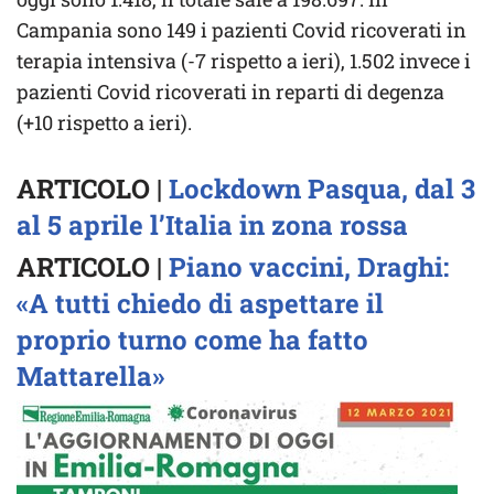
Campania sono 149 i pazienti Covid ricoverati in
terapia intensiva (-7 rispetto a ieri), 1.502 invece i
pazienti Covid ricoverati in reparti di degenza
(+10 rispetto a ieri).
ARTICOLO |
Lockdown Pasqua, dal 3
al 5 aprile l’Italia in zona rossa
ARTICOLO |
Piano vaccini, Draghi:
«A tutti chiedo di aspettare il
proprio turno come ha fatto
Mattarella»