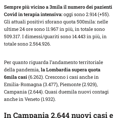
Sempre più vicino a 3mila il numero dei pazienti
Covid in terapia intensiva:
oggi sono 2.914 (+55).
Gli attuali positivi sforano quota 500mila: nelle
ultime 24 ore sono 11.967 in più, in totale sono
509.317. I dimessi/guariti sono 14.443 in più, in
totale sono 2.564.926.
Per quanto riguarda l’andamento territoriale
della pandemia,
la Lombardia supera quota
6mila casi
(6.262). Crescono i casi anche in
Emilia-Romagna (3.477), Piemonte (2.929),
Campania (2.644). Quasi duemila nuovi contagi
anche in Veneto (1.932).
In Campania 2.644 nuovi casi e