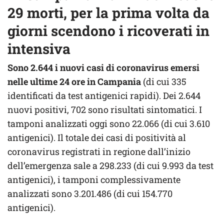
29 morti, per la prima volta da
giorni scendono i ricoverati in
intensiva
Sono 2.644 i nuovi casi di coronavirus emersi
nelle ultime 24 ore in Campania
(di cui 335
identificati da test antigenici rapidi). Dei 2.644
nuovi positivi, 702 sono risultati sintomatici. I
tamponi analizzati oggi sono 22.066 (di cui 3.610
antigenici). Il totale dei casi di positività al
coronavirus registrati in regione dall’inizio
dell’emergenza sale a 298.233 (di cui 9.993 da test
antigenici), i tamponi complessivamente
analizzati sono 3.201.486 (di cui 154.770
antigenici).