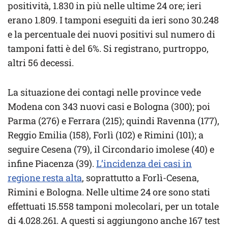
positività, 1.830 in più nelle ultime 24 ore; ieri
erano 1.809. I tamponi eseguiti da ieri sono 30.248
e la percentuale dei nuovi positivi sul numero di
tamponi fatti è del 6%. Si registrano, purtroppo,
altri 56 decessi.
La situazione dei contagi nelle province vede
Modena con 343 nuovi casi e Bologna (300); poi
Parma (276) e Ferrara (215); quindi Ravenna (177),
Reggio Emilia (158), Forlì (102) e Rimini (101); a
seguire Cesena (79), il Circondario imolese (40) e
infine Piacenza (39).
L’incidenza dei casi in
regione resta alta
, soprattutto a Forlì-Cesena,
Rimini e Bologna. Nelle ultime 24 ore sono stati
effettuati 15.558 tamponi molecolari, per un totale
di 4.028.261. A questi si aggiungono anche 167 test