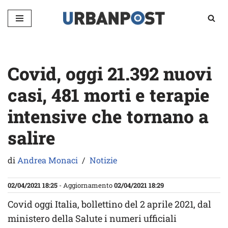
Vai
al
contenuto
Covid, oggi 21.392 nuovi
casi, 481 morti e terapie
intensive che tornano a
salire
di
Andrea Monaci
Notizie
02/04/2021 18:25
- Aggiornamento
02/04/2021 18:29
Covid oggi Italia, bollettino del 2 aprile 2021, dal
ministero della Salute i numeri ufficiali