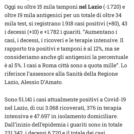
Oggi su oltre 15 mila tamponi
nel Lazio
(-1.720) e
oltre 19 mila antigenici per un totale di oltre 34
mila test, si registrano 1.918 casi positivi (+80), 43
i decessi (+10) e +1.782 i guariti. “Aumentano i
casi, i decessi, i ricoveri e le terapie intensive. Il
rapporto tra positivi e tamponi è al 12%, ma se
consideriamo anche gli antigenici la percentuale
è al 5%. I casi a Roma città sono a quota mille”. Lo
riferisce l’assessore alla Sanità della Regione
Lazio, Alessio D’Amato.
Sono 51.141 i casi attualmente positivi a Covid-19
nel Lazio, di cui 3.068 ricoverati, 376 in terapia
intensiva e 47.697 in isolamento domiciliare.
Dall’inizio dell’epidemia i guariti sono in totale
231.342, i decessi 6.720 e il totale dei casi