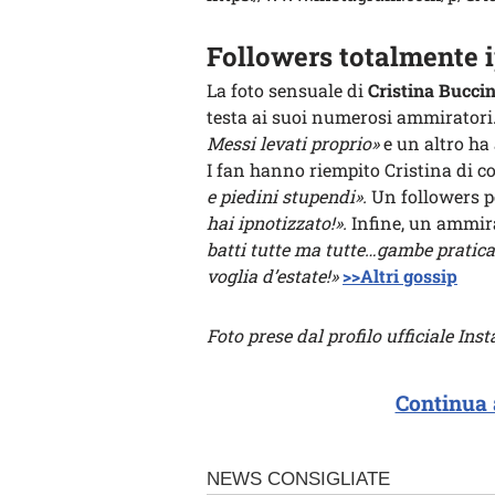
Followers totalmente i
La foto sensuale di
Cristina Buccin
testa ai suoi numerosi ammiratori.
Messi levati proprio»
e un altro ha
I fan hanno riempito Cristina di 
e piedini stupendi».
Un followers p
hai ipnotizzato!».
Infine, un ammir
batti tutte ma tutte…gambe pratic
voglia d’estate!»
>>Altri gossip
Foto prese dal profilo ufficiale In
Continua 