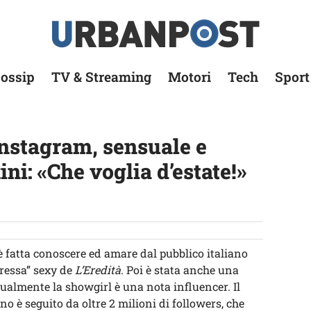
ossip
TV & Streaming
Motori
Tech
Sport
Instagram, sensuale e
ni: «Che voglia d’estate!»
è fatta conoscere ed amare dal pubblico italiano
oressa” sexy de
L’Eredità
. Poi è stata anche una
ualmente la showgirl è una nota influencer. Il
no è seguito da oltre 2 milioni di followers, che