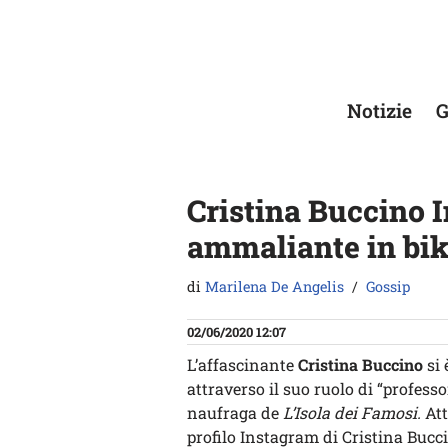
Vai
al
contenuto
Notizie
G
Cristina Buccino 
ammaliante in biki
di
Marilena De Angelis
Gossip
02/06/2020 12:07
L’affascinante
Cristina Buccino
si 
attraverso il suo ruolo di “profess
naufraga de
L’Isola dei Famosi.
Att
profilo Instagram di Cristina Bucci