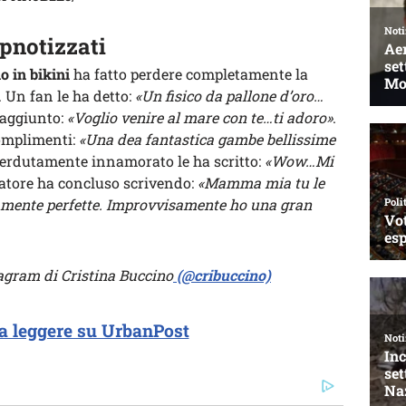
pnotizzati
o in bikini
ha fatto perdere completamente la
 Un fan le ha detto:
«Un fisico da pallone d’oro…
 aggiunto:
«Voglio venire al mare con te…ti adoro»
.
complimenti:
«Una dea fantastica gambe bellissime
erdutamente innamorato le ha scritto:
«Wow…Mi
atore ha concluso scrivendo:
«Mamma mia tu le
amente perfette. Improvvisamente ho una gran
stagram di Cristina Buccino
(@cribuccino)
a leggere su UrbanPost