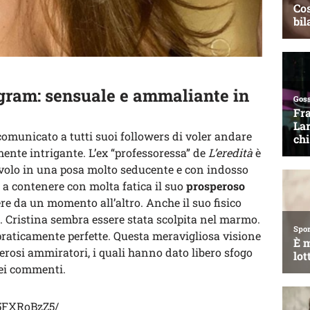
agram: sensuale e ammaliante in
omunicato a tutti suoi followers di voler andare
ente intrigante. L’ex “professoressa” de
L’eredità
è
volo in una posa molto seducente e con indosso
e a contenere con molta fatica il suo
prosperoso
re da un momento all’altro. Anche il suo fisico
. Cristina sembra essere stata scolpita nel marmo.
raticamente perfette. Questa meravigliosa visione
erosi ammiratori, i quali hanno dato libero sfogo
nei commenti.
5FXRoBzZ5/