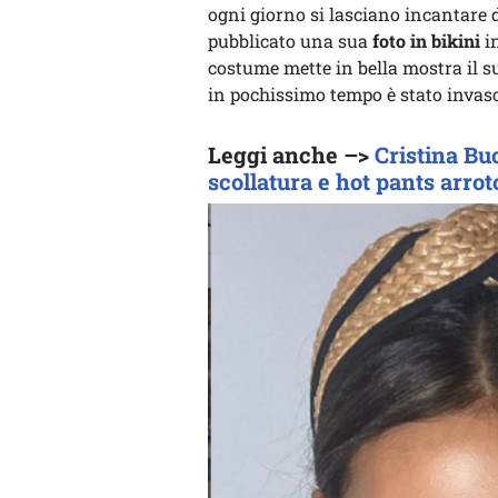
ogni giorno si lasciano incantare d
pubblicato una sua
foto in bikini
i
costume mette in bella mostra il su
in pochissimo tempo è stato invas
Leggi anche –>
Cristina Bu
scollatura e hot pants arroto