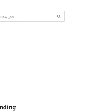
nding