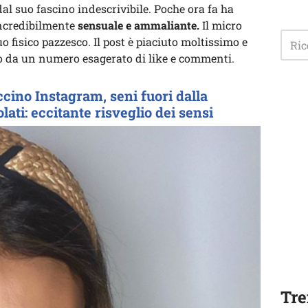
al suo fascino indescrivibile. Poche ora fa ha
ncredibilmente
sensuale e ammaliante.
Il micro
o fisico pazzesco. Il post è piaciuto moltissimo e
o da un numero esagerato di like e commenti.
ccino Instagram, seni fuori dalla
lati: eccitante risveglio dei sensi
Tre