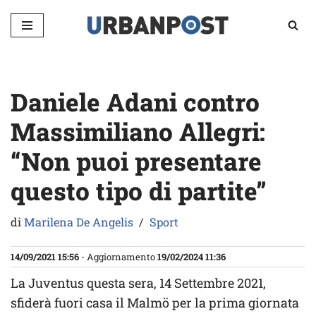
Vai
al
contenuto
Daniele Adani contro
Massimiliano Allegri:
“Non puoi presentare
questo tipo di partite”
di
Marilena De Angelis
Sport
14/09/2021 15:56
- Aggiornamento
19/02/2024 11:36
La Juventus questa sera, 14 Settembre 2021,
sfiderà fuori casa il Malmö per la prima giornata