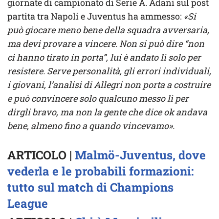
giornate di campionato di Serie A. Adani sul post
partita tra Napoli e Juventus ha ammesso:
«Si
può giocare meno bene della squadra avversaria,
ma devi provare a vincere. Non si può dire “non
ci hanno tirato in porta”, lui è andato lì solo per
resistere. Serve personalità, gli errori individuali,
i giovani, l’analisi di Allegri non porta a costruire
e può convincere solo qualcuno messo lì per
dirgli bravo, ma non la gente che dice ok andava
bene, almeno fino a quando vincevamo».
ARTICOLO |
Malmö-Juventus, dove
vederla e le probabili formazioni:
tutto sul match di Champions
League