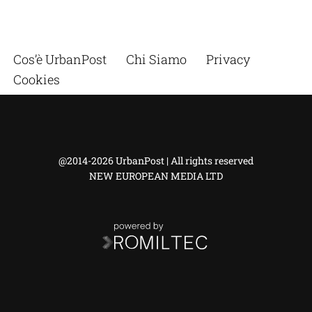
Cos’è UrbanPost
Chi Siamo
Privacy
Cookies
@2014-2026 UrbanPost | All rights reserved
NEW EUROPEAN MEDIA LTD