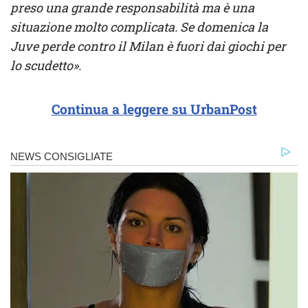
preso una grande responsabilità ma è una
situazione molto complicata. Se domenica la
Juve perde contro il Milan è fuori dai giochi per
lo scudetto».
Continua a leggere su UrbanPost