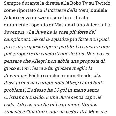
Sempre durante la diretta alla Bobo Tv su Twitch,
come riportato da
Il Corriere della Sera
,
Daniele
Adani
senza mezze misure ha criticato
duramente l’operato di Massimiliano Allegri alla
Juventus:
«La Juve ha la rosa più forte del
campionato. Se sei la squadra più forte non puoi
presentare questo tipo di partite. La squadra non
può proporre un calcio di questo tipo. Non posso
pensare che Allegri non abbia una proposta di
gioco e non riesca a far giocare meglio la
Juventus».
Poi ha concluso ammettendo:
«Lo
dissi prima del campionato ‘Allegri avrà tanti
problemi’. E adesso ha 30 gol in meno senza
Cristiano Ronaldo. È una Juve senza capo né
coda. Adesso non ha più campioni. L’unico
rimasto è Chiellini e non ne vedo altri. Max si è