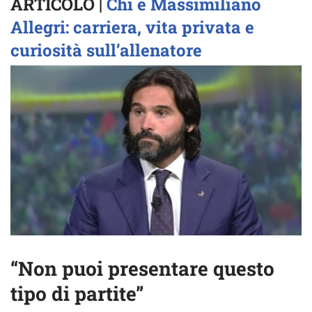
ARTICOLO |
Chi è Massimiliano
Allegri: carriera, vita privata e
curiosità sull’allenatore
“Non puoi presentare questo
tipo di partite”