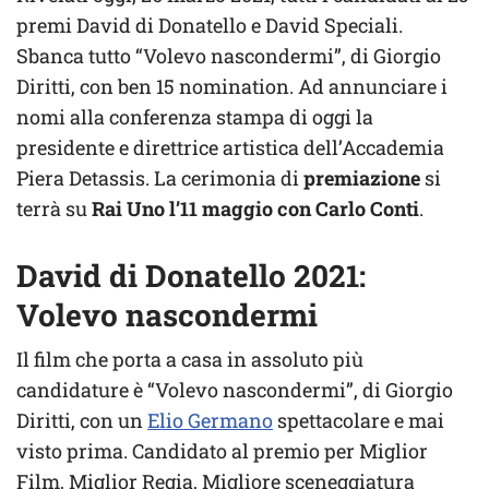
premi David di Donatello e David Speciali.
Sbanca tutto “Volevo nascondermi”, di Giorgio
Diritti, con ben 15 nomination. Ad annunciare i
nomi alla conferenza stampa di oggi la
presidente e direttrice artistica dell’Accademia
Piera Detassis. La cerimonia di
premiazione
si
terrà su
Rai Uno l’11 maggio con Carlo Conti
.
David di Donatello 2021:
Volevo nascondermi
Il film che porta a casa in assoluto più
candidature è “Volevo nascondermi”, di Giorgio
Diritti, con un
Elio Germano
spettacolare e mai
visto prima. Candidato al premio per Miglior
Film, Miglior Regia, Migliore sceneggiatura