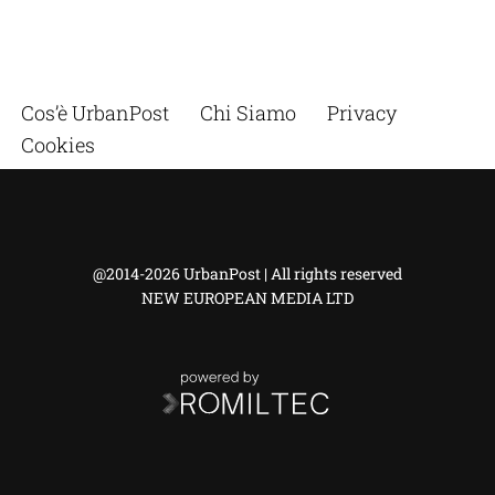
Cos’è UrbanPost
Chi Siamo
Privacy
Cookies
@2014-2026 UrbanPost | All rights reserved
NEW EUROPEAN MEDIA LTD