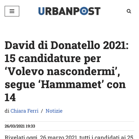
Vai
al
contenuto
David di Donatello 2021:
15 candidature per
‘Volevo nascondermi’,
segue ‘Hammamet’ con
14
di
Chiara Ferri
Notizie
26/03/2021 19:33
Rivelati oggi, 26 marzo 2021, tutti i candidati ai 25