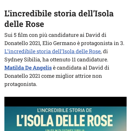
L’incredibile storia dell’Isola
delle Rose
Sui 5 film con più candidature ai David di
Donatello 2021, Elio Germano è protagonista in 3.
L’incredibile storia dell’Isola delle Rose
, di
Sydney Sibilia, ha ottenuto 11 candidature.
Matilda De Angelis
è candidata al David di
Donatello 2021 come miglior attrice non
protagonista.