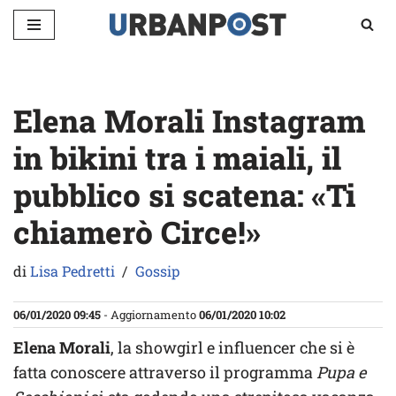
Vai
al
contenuto
Elena Morali Instagram
in bikini tra i maiali, il
pubblico si scatena: «Ti
chiamerò Circe!»
di
Lisa Pedretti
Gossip
06/01/2020 09:45
- Aggiornamento
06/01/2020 10:02
Elena Morali
, la showgirl e influencer che si è
fatta conoscere attraverso il programma
Pupa e