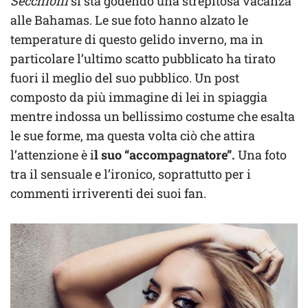
Secchioni
si sta godendo una strepitosa vacanza
alle Bahamas. Le sue foto hanno alzato le
temperature di questo gelido inverno, ma in
particolare l’ultimo scatto pubblicato ha tirato
fuori il meglio del suo pubblico. Un post
composto da più immagine di lei in spiaggia
mentre indossa un bellissimo costume che esalta
le sue forme, ma questa volta ciò che attira
l’attenzione è i
l suo “accompagnatore”.
Una foto
tra il sensuale e l’ironico, soprattutto per i
commenti irriverenti dei suoi fan.