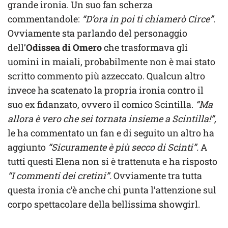
grande ironia. Un suo fan scherza
commentandole:
“D’ora in poi ti chiamerò Circe”
.
Ovviamente sta parlando del personaggio
dell’
Odissea di Omero
che trasformava gli
uomini in maiali, probabilmente non è mai stato
scritto commento più azzeccato. Qualcun altro
invece ha scatenato la propria ironia contro il
suo ex fidanzato, ovvero il comico Scintilla.
“Ma
allora è vero che sei tornata insieme a Scintilla!”,
le ha commentato un fan e di seguito un altro ha
aggiunto
“Sicuramente è più secco di Scinti”.
A
tutti questi Elena non si è trattenuta e ha risposto
“I commenti dei cretini”.
Ovviamente tra tutta
questa ironia c’è anche chi punta l’attenzione sul
corpo spettacolare della bellissima showgirl.