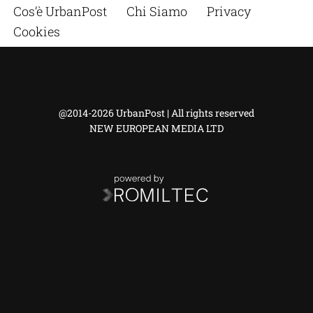
Cos’è UrbanPost
Chi Siamo
Privacy
Cookies
@2014-2026 UrbanPost | All rights reserved
NEW EUROPEAN MEDIA LTD