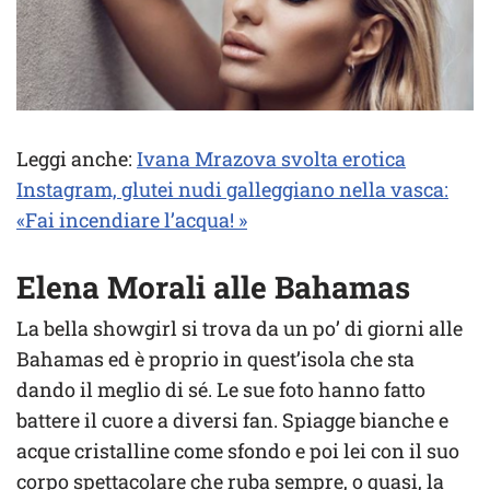
Leggi anche:
Ivana Mrazova svolta erotica
Instagram, glutei nudi galleggiano nella vasca:
«Fai incendiare l’acqua! »
Elena Morali alle Bahamas
La bella showgirl si trova da un po’ di giorni alle
Bahamas ed è proprio in quest’isola che sta
dando il meglio di sé. Le sue foto hanno fatto
battere il cuore a diversi fan. Spiagge bianche e
acque cristalline come sfondo e poi lei con il suo
corpo spettacolare che ruba sempre, o quasi, la