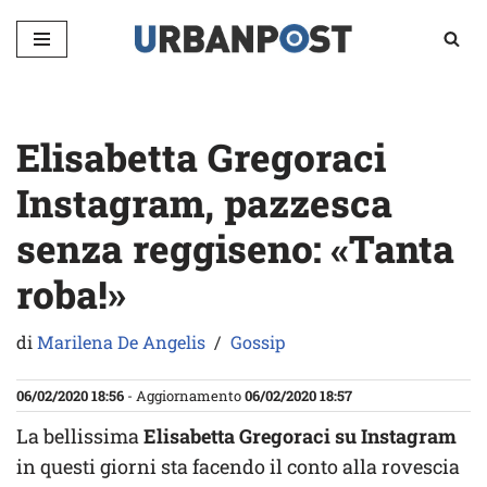
Vai
al
contenuto
Elisabetta Gregoraci
Instagram, pazzesca
senza reggiseno: «Tanta
roba!»
di
Marilena De Angelis
Gossip
06/02/2020 18:56
- Aggiornamento
06/02/2020 18:57
La bellissima
Elisabetta Gregoraci su Instagram
in questi giorni sta facendo il conto alla rovescia