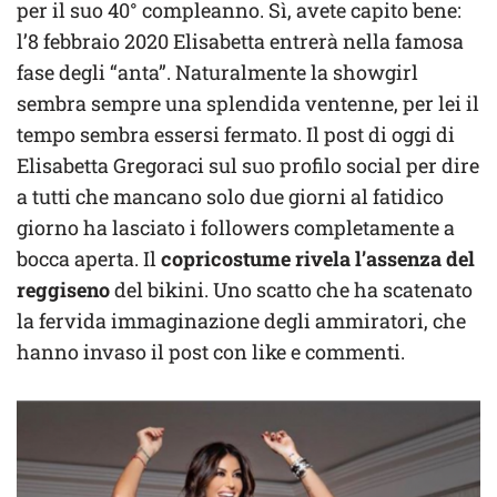
per il suo 40° compleanno. Sì, avete capito bene:
l’8 febbraio 2020 Elisabetta entrerà nella famosa
fase degli “anta”. Naturalmente la showgirl
sembra sempre una splendida ventenne, per lei il
tempo sembra essersi fermato. Il post di oggi di
Elisabetta Gregoraci sul suo profilo social per dire
a tutti che mancano solo due giorni al fatidico
giorno ha lasciato i followers completamente a
bocca aperta. Il
copricostume rivela l’assenza del
reggiseno
del bikini. Uno scatto che ha scatenato
la fervida immaginazione degli ammiratori, che
hanno invaso il post con like e commenti.