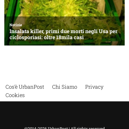
Cos’è UrbanPost
Chi Siamo
Privacy
Cookies
@2014-2026 UrbanPost | All rights reserved