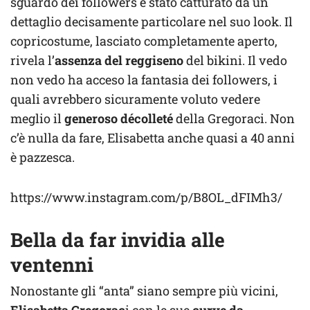
sguardo dei followers è stato catturato da un
dettaglio decisamente particolare nel suo look. Il
copricostume, lasciato completamente aperto,
rivela l’
assenza del reggiseno
del bikini. Il vedo
non vedo ha acceso la fantasia dei followers, i
quali avrebbero sicuramente voluto vedere
meglio il
generoso décolleté
della Gregoraci. Non
c’è nulla da fare, Elisabetta anche quasi a 40 anni
è pazzesca.
https://www.instagram.com/p/B8OL_dFIMh3/
Bella da far invidia alle
ventenni
Nonostante gli “anta” siano sempre più vicini,