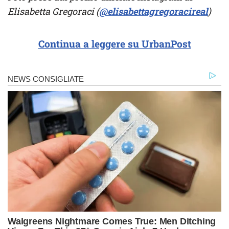
Elisabetta Gregoraci (
@elisabettagregoracireal
)
Continua a leggere su UrbanPost