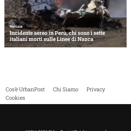
Cos’è UrbanPost
Chi Siamo
Privacy
Cookies