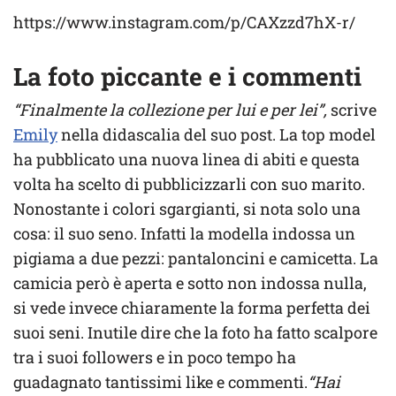
https://www.instagram.com/p/CAXzzd7hX-r/
La foto piccante e i commenti
“Finalmente la collezione per lui e per lei”,
scrive
Emily
nella didascalia del suo post. La top model
ha pubblicato una nuova linea di abiti e questa
volta ha scelto di pubblicizzarli con suo marito.
Nonostante i colori sgargianti, si nota solo una
cosa: il suo seno. Infatti la modella indossa un
pigiama a due pezzi: pantaloncini e camicetta. La
camicia però è aperta e sotto non indossa nulla,
si vede invece chiaramente la forma perfetta dei
suoi seni. Inutile dire che la foto ha fatto scalpore
tra i suoi followers e in poco tempo ha
guadagnato tantissimi like e commenti.
“Hai