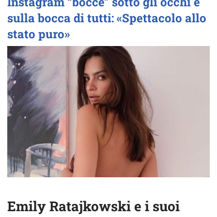
Instagram “bocce” sotto gli occhi e
sulla bocca di tutti: «Spettacolo allo
stato puro»
Emily Ratajkowski e i suoi