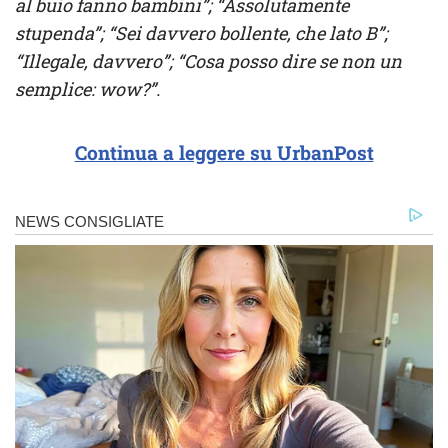
al buio fanno bambini”; “Assolutamente
stupenda”; “Sei davvero bollente, che lato B”;
“Illegale, davvero”; “Cosa posso dire se non un
semplice: wow?”.
Continua a leggere su UrbanPost