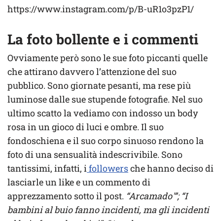
https://www.instagram.com/p/B-uR1o3pzP1/
La foto bollente e i commenti
Ovviamente però sono le sue foto piccanti quelle
che attirano davvero l’attenzione del suo
pubblico. Sono giornate pesanti, ma rese più
luminose dalle sue stupende fotografie. Nel suo
ultimo scatto la vediamo con indosso un body
rosa in un gioco di luci e ombre. Il suo
fondoschiena e il suo corpo sinuoso rendono la
foto di una sensualità indescrivibile. Sono
tantissimi, infatti, i
followers
che hanno deciso di
lasciarle un like e un commento di
apprezzamento sotto il post.
“Arcamado'”; “I
bambini al buio fanno incidenti, ma gli incidenti