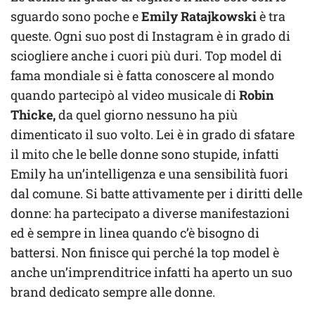
sguardo sono poche e
Emily Ratajkowski
è tra
queste. Ogni suo post di Instagram è in grado di
sciogliere anche i cuori più duri. Top model di
fama mondiale si è fatta conoscere al mondo
quando partecipò al video musicale di
Robin
Thicke,
da quel giorno nessuno ha più
dimenticato il suo volto. Lei è in grado di sfatare
il mito che le belle donne sono stupide, infatti
Emily ha un’intelligenza e una sensibilità fuori
dal comune. Si batte attivamente per i diritti delle
donne: ha partecipato a diverse manifestazioni
ed è sempre in linea quando c’è bisogno di
battersi. Non finisce qui perché la top model è
anche un’imprenditrice infatti ha aperto un suo
brand dedicato sempre alle donne.