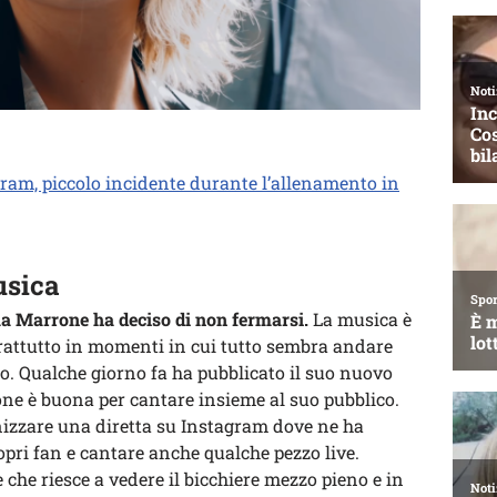
agram, piccolo incidente durante l’allenamento in
usica
 Marrone ha deciso di non fermarsi.
La musica è
rattutto in momenti in cui tutto sembra andare
so. Qualche giorno fa ha pubblicato il suo nuovo
ne è buona per cantare insieme al suo pubblico.
anizzare una diretta su Instagram dove ne ha
ropri fan e cantare anche qualche pezzo live.
che riesce a vedere il bicchiere mezzo pieno e in