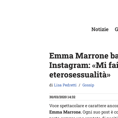
Vai
al
contenuto
Notizie
G
Emma Marrone bal
Instagram: «Mi fai
eterosessualità»
di
Lisa Pedretti
Gossip
30/03/2020 14:32
Voce spettacolare e carattere anco
Emma Marrone.
Ogni suo post è co