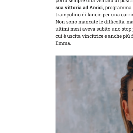
porta sempre una ventata di positiv
sua vittoria ad Amici,
programma ch
trampolino di lancio per una carrie
Non sono mancate le difficoltà, m
ultimi mesi aveva subito uno stop 
cui è uscita vincitrice e anche più
Emma.