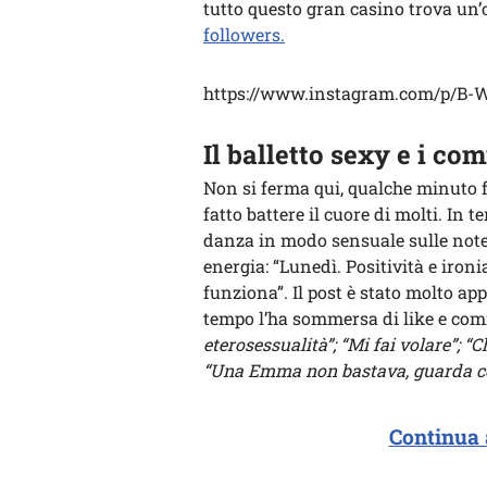
tutto questo gran casino trova un’
followers.
https://www.instagram.com/p/B-
Il balletto sexy e i co
Non si ferma qui, qualche minuto 
fatto battere il cuore di molti. In
danza in modo sensuale sulle note
energia: “Lunedì. Positività e ironi
funziona”. Il post è stato molto ap
tempo l’ha sommersa di like e com
eterosessualità”; “Mi fai volare”; “C
“Una Emma non bastava, guarda com
Continua 