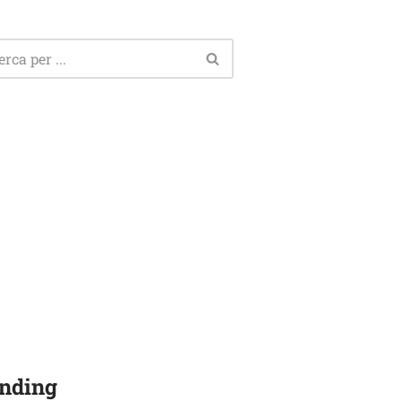
nding