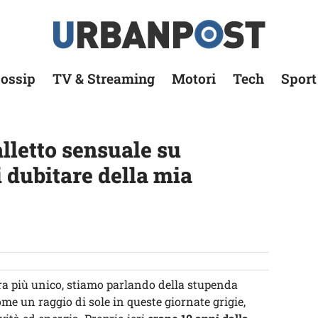
ossip
TV & Streaming
Motori
Tech
Sport
letto sensuale su
 dubitare della mia
ra più unico, stiamo parlando della stupenda
me un raggio di sole in queste giornate grigie,