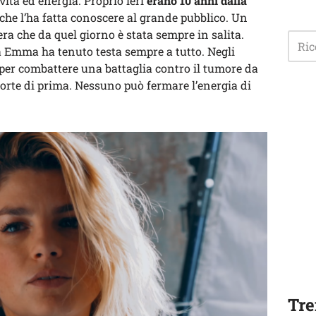
ità ed energia. Proprio ieri
erano 10 anni dalla
e l’ha fatta conoscere al grande pubblico. Un
ra che da quel giorno è stata sempre in salita.
a Emma ha tenuto testa sempre a tutto. Negli
per combattere una battaglia contro il tumore da
 forte di prima. Nessuno può fermare l’energia di
Tre