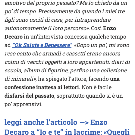
emotivo del proprio passato? Me lo chiedo da un
po’ di tempo. Precisamente da quando i miei tre
figli sono usciti di casa, per intraprendere
autonomamente il loro percorso»
. Così
Enzo
Decaro
in un’intervista concessa qualche tempo
ad
“Ok Salute e Benessere”
.
«Dopo un po’, mi sono
reso conto che armadi e cassetti erano ancora
colmi di vecchi oggetti a loro appartenuti: diari di
scuola, album di figurine, perfino una collezione
di minerali»,
ha spiegato l’attore, facendo
una
confessione inattesa ai lettori.
Non è facile
disfarsi del passato
, soprattutto quando si è un
po’ apprensivi.
leggi anche l’articolo —> Enzo
Decaro a “Io e te” in lacrime: «Quegli