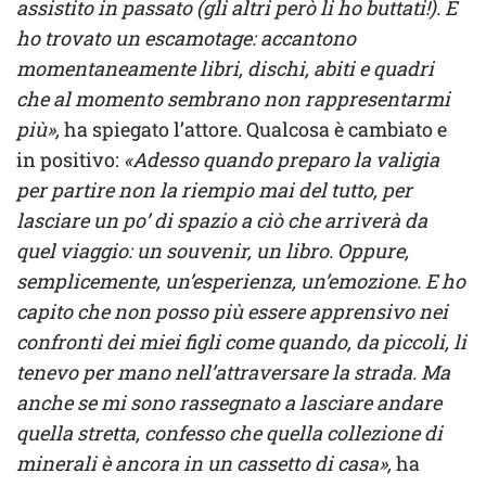
assistito in passato (gli altri però li ho buttati!). E
ho trovato un escamotage: accantono
momentaneamente libri, dischi, abiti e quadri
che al momento sembrano non rappresentarmi
più»,
ha spiegato l’attore. Qualcosa è cambiato e
in positivo:
«Adesso quando preparo la valigia
per partire non la riempio mai del tutto, per
lasciare un po’ di spazio a ciò che arriverà da
quel viaggio: un souvenir, un libro. Oppure,
semplicemente, un’esperienza, un’emozione. E ho
capito che non posso più essere apprensivo nei
confronti dei miei figli come quando, da piccoli, li
tenevo per mano nell’attraversare la strada. Ma
anche se mi sono rassegnato a lasciare andare
quella stretta, confesso che quella collezione di
minerali è ancora in un cassetto di casa»,
ha