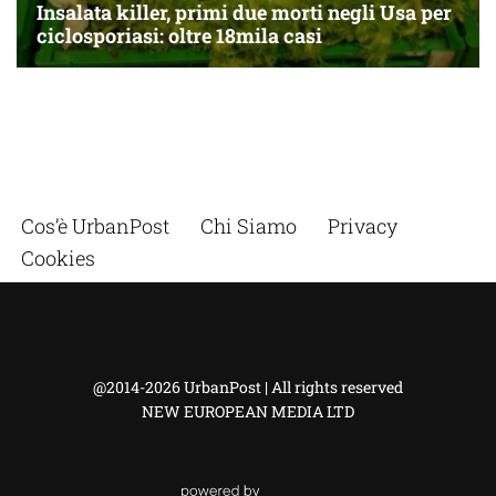
Cos’è UrbanPost
Chi Siamo
Privacy
Cookies
@2014-2026 UrbanPost | All rights reserved
NEW EUROPEAN MEDIA LTD