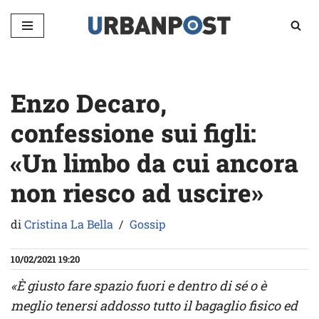
Vai
al
contenuto
Enzo Decaro,
confessione sui figli:
«Un limbo da cui ancora
non riesco ad uscire»
di
Cristina La Bella
Gossip
10/02/2021 19:20
«È giusto fare spazio fuori e dentro di sé o è
meglio tenersi addosso tutto il bagaglio fisico ed