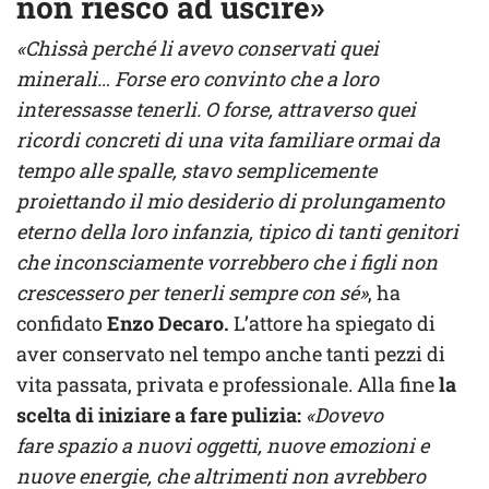
non riesco ad uscire»
«Chissà perché li avevo conservati quei
minerali… Forse ero convinto che a loro
interessasse tenerli. O forse, attraverso quei
ricordi concreti di una vita familiare ormai da
tempo alle spalle, stavo semplicemente
proiettando il mio desiderio di prolungamento
eterno della loro infanzia, tipico di tanti genitori
che inconsciamente vorrebbero che i figli non
crescessero per tenerli sempre con sé»
, ha
confidato
Enzo Decaro.
L’attore ha spiegato di
aver conservato nel tempo anche tanti pezzi di
vita passata, privata e professionale. Alla fine
la
scelta di iniziare a fare pulizia:
«Dovevo
fare spazio a nuovi oggetti, nuove emozioni e
nuove energie, che altrimenti non avrebbero