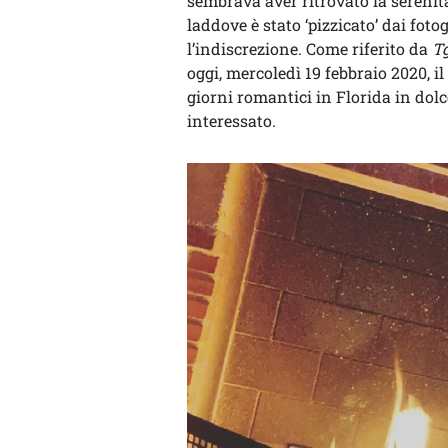
sembrava aver ritrovato la sereni
laddove è stato ‘pizzicato’ dai foto
l’indiscrezione. Come riferito da
T
oggi, mercoledì 19 febbraio 2020, 
giorni romantici in Florida in dol
interessato.