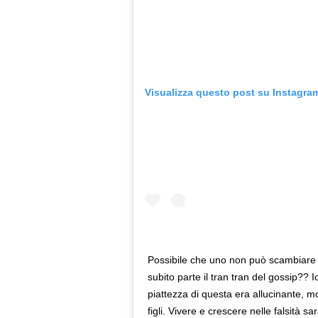
Visualizza questo post su Instagra
Possibile che uno non può scambiare
subito parte il tran tran del gossip??
piattezza di questa era allucinante, mo
figli. Vivere e crescere nelle falsità s