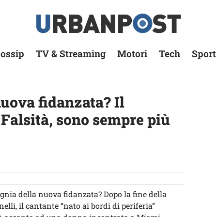
ossip
TV & Streaming
Motori
Tech
Sport
uova fidanzata? Il
«Falsità, sono sempre più
nia della nuova fidanzata? Dopo la fine della
lli, il cantante “nato ai bordi di periferia”