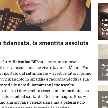
 fidanzata, la smentita assoluta
d’arte,
Valentina Bilbao
– presunta nuova
ttrice venezuelana che vive e lavora a Miami. Fan
 riportato dal settimanale – avrebbe fatto il primo
avvicinandolo in spiaggia e raccontandogli la sua
irare dalle note di
Ramazzotti
che ascolta
patia tra i due sembra esser stata immediata, ma
pensato subito il cantante. Nelle immagini, Eros –
simo alla giovane venezuelana ma a palesare ciò
 ci hanno pensato le parole dell’artista.