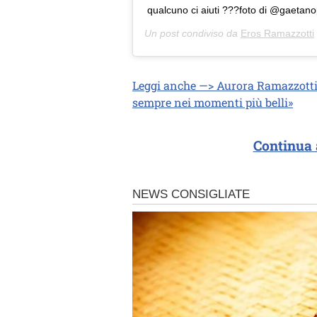
qualcuno ci aiuti ???foto di @gaetano
Un post condiviso da
Eros Ramazzotti
Leggi anche —> Aurora Ramazzotti 
sempre nei momenti più belli»
Continua 