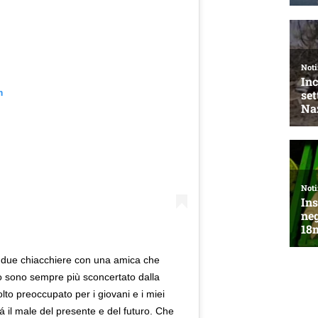
m
 due chiacchiere con una amica che
 Io sono sempre più sconcertato dalla
lto preoccupato per i giovani e i miei
ará il male del presente e del futuro. Che