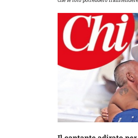
Il cantante adirato per 