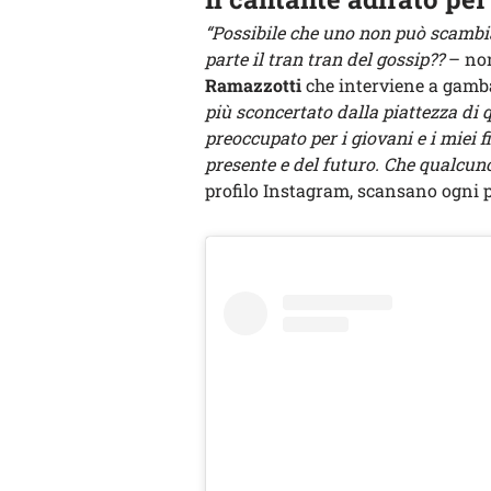
“Possibile che uno non può scambi
parte il tran tran del gossip??
– non
Ramazzotti
che interviene a gamba
più sconcertato dalla piattezza di 
preoccupato per i giovani e i miei fi
presente e del futuro. Che qualcuno 
profilo Instagram, scansano ogni p