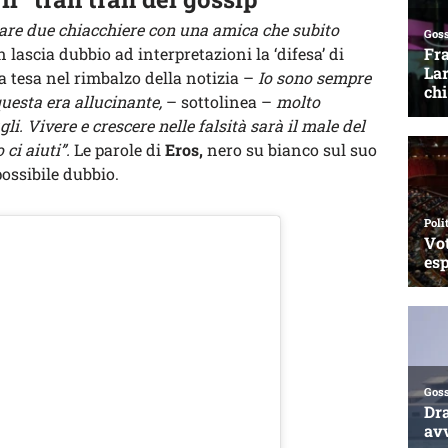
are due chiacchiere con una amica che subito
 lascia dubbio ad interpretazioni la ‘difesa’ di
 tesa nel rimbalzo della notizia –
Io sono sempre
questa era allucinante,
– sottolinea –
molto
gli. Vivere e crescere nelle falsità sarà il male del
ci aiuti”.
Le parole di
Eros,
nero su bianco sul suo
ossibile dubbio.