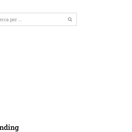
nding