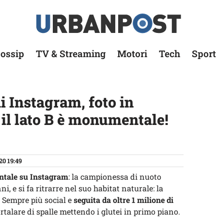
ossip
TV & Streaming
Motori
Tech
Sport
i Instagram, foto in
 il lato B è monumentale!
20 19:49
ntale su Instagram
: la campionessa di nuoto
, e si fa ritrarre nel suo habitat naturale: la
. Sempre più social e
seguita da oltre 1 milione di
rtalare di spalle mettendo i glutei in primo piano.