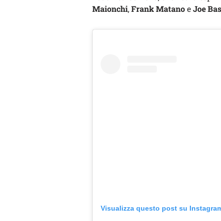
Maionchi
,
Frank Matano
e
Joe Bas
Visualizza questo post su Instagra