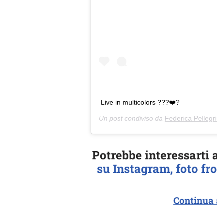
Live in multicolors ???❤️?
Un post condiviso da
Federica Pellegri
Potrebbe interessarti
su Instagram, foto fro
Continua 