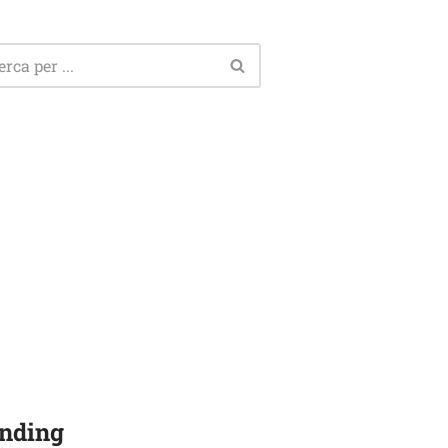
nding