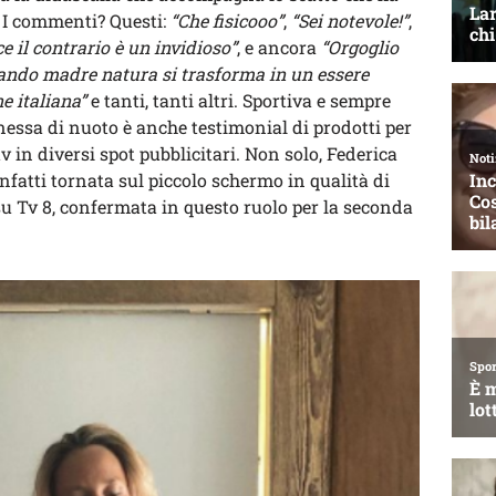
. I commenti? Questi:
“Che fisicooo”
,
“Sei notevole!”
,
ce il contrario è un invidioso”
, e ancora
“Orgoglio
ando madre natura si trasforma in un essere
e italiana”
e tanti, tanti altri. Sportiva e sempre
onessa di nuoto è anche testimonial di prodotti per
v in diversi spot pubblicitari. Non solo, Federica
infatti tornata sul piccolo schermo in qualità di
u Tv 8, confermata in questo ruolo per la seconda