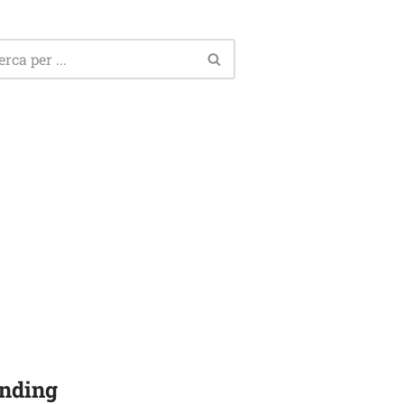
nding