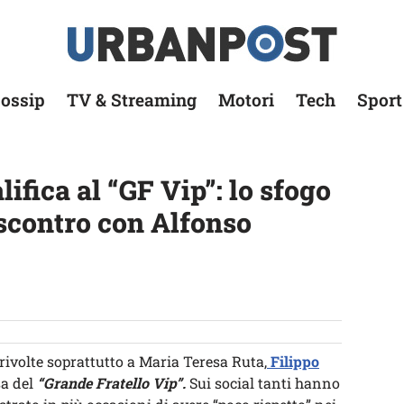
ossip
TV & Streaming
Motori
Tech
Sport
ifica al “GF Vip”: lo sfogo
 scontro con Alfonso
, rivolte soprattutto a Maria Teresa Ruta,
Filippo
sa del
“Grande Fratello Vip”.
Sui social tanti hanno