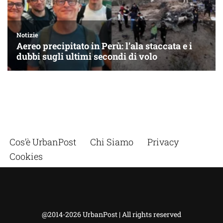
Cos’è UrbanPost
Chi Siamo
Privacy
Cookies
@2014-2026 UrbanPost | All rights reserved