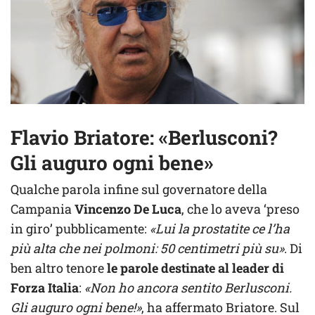
Flavio Briatore: «Berlusconi?
Gli auguro ogni bene»
Qualche parola infine sul governatore della
Campania
Vincenzo De Luca
, che lo aveva ‘preso
in giro’ pubblicamente:
«Lui la prostatite ce l’ha
più alta che nei polmoni: 50 centimetri più su»
. Di
ben altro tenore
le parole destinate al leader di
Forza Italia
:
«Non ho ancora sentito Berlusconi.
Gli auguro ogni bene!»
, ha affermato Briatore. Sul