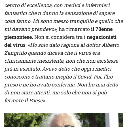
centro di eccellenza, con medici e infermieri
fantastici che ti danno la sensazione di sapere
cosa fanno. Mi sono messo tranquillo e quello che
mi davano prendevo»,
ha rimarcato
il 70enne
piemontese.
Non si considera tra i
negazionisti
del virus
:
«Ho solo dato ragione al dottor Alberto
Zangrillo quando diceva che il virus era
clinicamente inesistente, non che non esistesse
più in assoluto. Avevo detto che oggi i medici
conoscono e trattano meglio il Covid. Poi, l’ho
preso e ne ho avuto conferma. Non ho mai detto
di non stare attenti, ma solo che non si può
fermare il Paese».