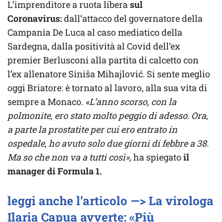
L’imprenditore a ruota libera
sul
Coronavirus:
dall’attacco del governatore della
Campania De Luca al caso mediatico della
Sardegna, dalla positività al Covid dell’ex
premier Berlusconi alla partita di calcetto con
l’ex allenatore Siniša Mihajlović. Si sente meglio
oggi Briatore: è tornato al lavoro, alla sua vita di
sempre a Monaco.
«L’anno scorso, con la
polmonite, ero stato molto peggio di adesso. Ora,
a parte la prostatite per cui ero entrato in
ospedale, ho avuto solo due giorni di febbre a 38.
Ma so che non va a tutti così»,
ha spiegato
il
manager di Formula 1.
leggi anche l’articolo —> La virologa
Ilaria Capua avverte: «Più