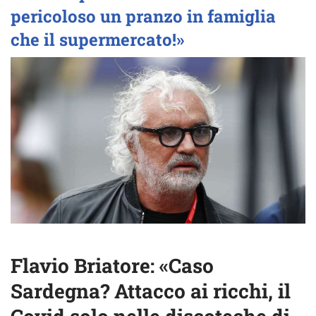
pericoloso un pranzo in famiglia
che il supermercato!»
Flavio Briatore: «Caso
Sardegna? Attacco ai ricchi, il