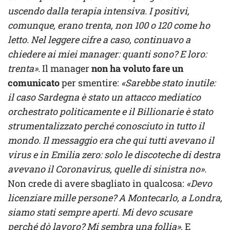
uscendo dalla terapia intensiva. I positivi,
comunque, erano trenta, non 100 o 120 come ho
letto. Nel leggere cifre a caso, continuavo a
chiedere ai miei manager: quanti sono? E loro:
trenta»
. Il manager
non ha voluto fare un
comunicato
per smentire:
«Sarebbe stato inutile:
il caso Sardegna è stato un attacco mediatico
orchestrato politicamente e il Billionarie è stato
strumentalizzato perché conosciuto in tutto il
mondo. Il messaggio era che qui tutti avevano il
virus e in Emilia zero: solo le discoteche di destra
avevano il Coronavirus, quelle di sinistra no».
Non crede di avere sbagliato in qualcosa:
«Devo
licenziare mille persone? A Montecarlo, a Londra,
siamo stati sempre aperti. Mi devo scusare
perché dò lavoro? Mi sembra una follia»
. E