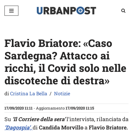
Vai
al
contenuto
Flavio Briatore: «Caso
Sardegna? Attacco ai
ricchi, il Covid solo nelle
discoteche di destra»
di
Cristina La Bella
Notizie
17/09/2020 11:11
- Aggiornamento
17/09/2020 11:15
Su
‘Il Corriere della sera’
l’intervista, rilanciata da
‘Dagospia’,
di
Candida Morvillo
a
Flavio Briatore.