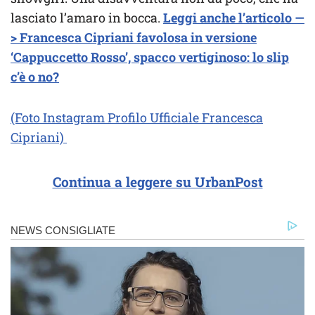
lasciato l’amaro in bocca.
Leggi anche l’articolo —
> Francesca Cipriani favolosa in versione
‘Cappuccetto Rosso’, spacco vertiginoso: lo slip
c’è o no?
(Foto Instagram Profilo Ufficiale Francesca
Cipriani)
Continua a leggere su UrbanPost