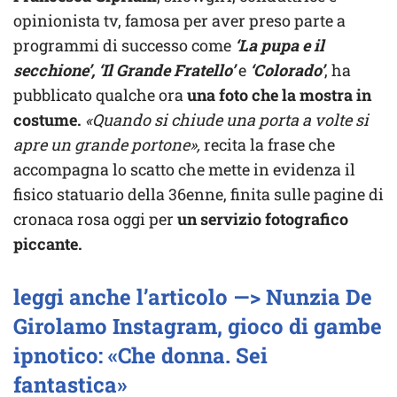
opinionista tv, famosa per aver preso parte a
programmi di successo come
‘La pupa e il
secchione’, ‘Il Grande Fratello’
e
‘Colorado’
, ha
pubblicato qualche ora
una foto che la mostra in
costume.
«Quando si chiude una porta a volte si
apre un grande portone»,
recita la frase che
accompagna lo scatto che mette in evidenza il
fisico statuario della 36enne, finita sulle pagine di
cronaca rosa oggi per
un servizio fotografico
piccante.
leggi anche l’articolo —> Nunzia De
Girolamo Instagram, gioco di gambe
ipnotico: «Che donna. Sei
fantastica»