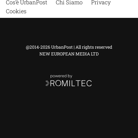
Cos’è UrbanPost
Chi Siamo
Privacy
Cookies
@2014-2026 UrbanPost | All rights reserved
NEW EUROPEAN MEDIA LTD