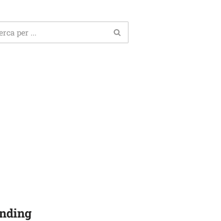
nding