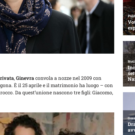
privata
,
Ginevra
convola a nozze nel 2009 con
gona. È il 25 aprile e il matrimonio ha luogo – con
arocco. Da quest’unione nascono tre figli: Giacomo,