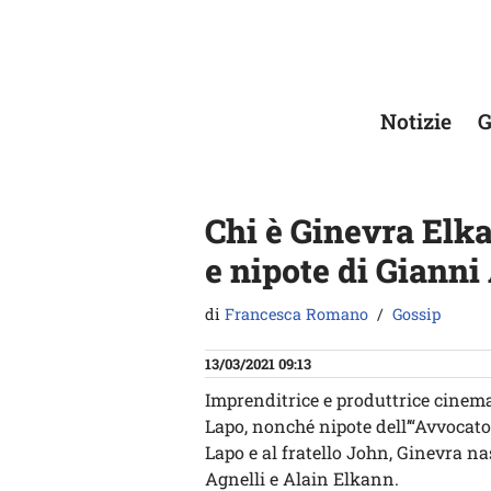
Vai
al
contenuto
Notizie
G
Chi è Ginevra Elka
e nipote di Gianni
di
Francesca Romano
Gossip
13/03/2021 09:13
Imprenditrice e produttrice cinem
Lapo, nonché nipote dell’“Avvocato”
Lapo e al fratello John, Ginevra n
Agnelli e Alain Elkann.