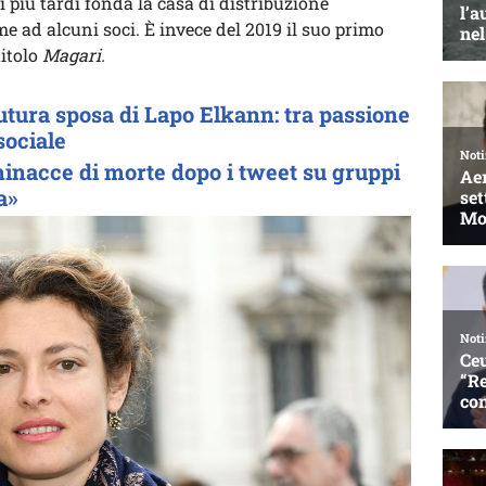
più tardi fonda la casa di distribuzione
 ad alcuni soci. È invece del 2019 il suo primo
titolo
Magari.
tura sposa di Lapo Elkann: tra passione
sociale
inacce di morte dopo i tweet su gruppi
a»