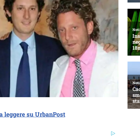
a leggere su UrbanPost