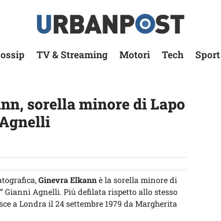
ossip
TV & Streaming
Motori
Tech
Sport
nn, sorella minore di Lapo
 Agnelli
atografica,
Ginevra Elkann
è la sorella minore di
 Gianni Agnelli. Più defilata rispetto allo stesso
asce a Londra il 24 settembre 1979 da Margherita