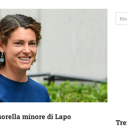
sorella minore di Lapo
Tre