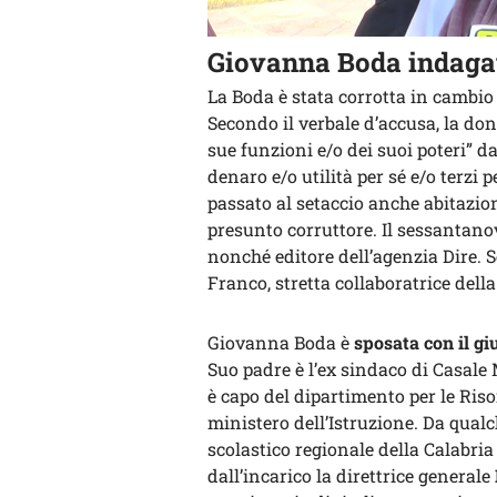
Giovanna Boda indagat
La Boda è stata corrotta in cambio 
Secondo il verbale d’accusa, la don
sue funzioni e/o dei suoi poteri” d
denaro e/o utilità per sé e/o terzi 
passato al setaccio anche abitazioni
presunto corruttore. Il sessantan
nonché editore dell’agenzia Dire.
Franco, stretta collaboratrice dell
Giovanna Boda è
sposata con il g
Suo padre è l’ex sindaco di Casale
è capo del dipartimento per le Ris
ministero dell’Istruzione. Da qualch
scolastico regionale della Calabr
dall’incarico la direttrice generale