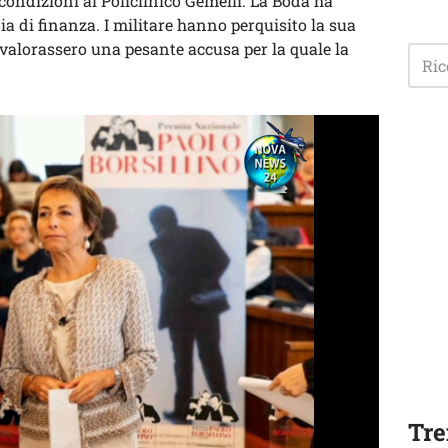
condizioni al Policlinico Gemelli. La Boda ha
dia di finanza. I militare hanno perquisito la sua
vvalorassero una pesante accusa per la quale la
Tre