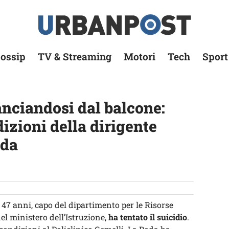
ossip
TV & Streaming
Motori
Tech
Sport
lanciandosi dal balcone:
izioni della dirigente
oda
, 47 anni, capo del dipartimento per le Risorse
el ministero dell’Istruzione,
ha tentato il suicidio
.