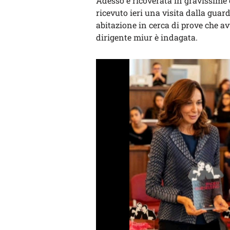
Adesso è ricoverata in gravissime 
ricevuto ieri una visita dalla guar
abitazione in cerca di prove che a
dirigente miur è indagata.