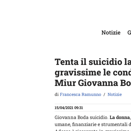
Vai
al
contenuto
Notizie
G
Tenta il suicidio 
gravissime le cond
Miur Giovanna B
di
Francesca Ramunno
Notizie
15/04/2021 09:31
Giovanna Boda suicidio.
La donna
umane, finanziarie e strumentali d