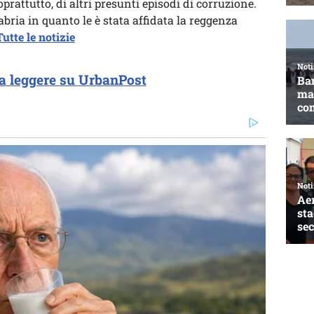
oprattutto, di altri presunti episodi di corruzione.
abria in quanto le è stata affidata la reggenza
utte le notizie
a leggere su UrbanPost