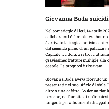
Giovanna Boda suicidio
Nel pomeriggio di ieri, 14 aprile 20
collaboratori del ministero hanno 
è arrivata la tragica notizia confe
dal secondo piano di un palazzo
in
Capitale. La donna si trova attual
gravissime
: fratture multiple alla
costole. La prognosi è riservata.
Giovanna Boda aveva ricevuto un av
presentati nel suo ufficio di viale
oltre a una soffitta.
La donna risul
persone, nell’ambito di un’inchies
tangenti per affidamenti di appalti