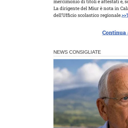
mercimonio di titoli e attestati e, s
La dirigente del Miur è nota in Cal
dell’Ufficio scolastico regionale.
>>T
Continua 