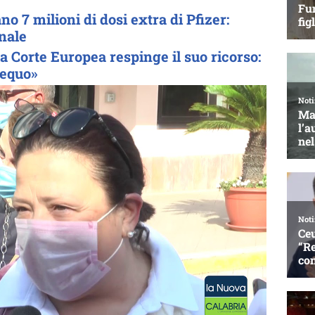
no 7 milioni di dosi extra di Pfizer:
nale
la Corte Europea respinge il suo ricorso:
 equo»