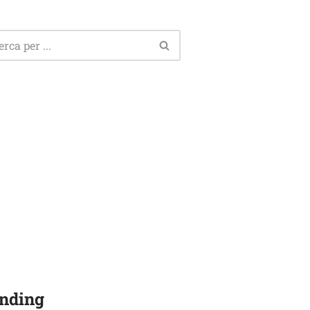
nding