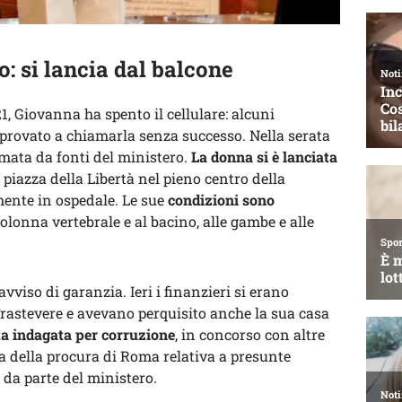
: si lancia dal balcone
21, Giovanna ha spento il cellulare: alcuni
provato a chiamarla senza successo. Nella serata
rmata da fonti del ministero.
La donna si è lanciata
 piazza della Libertà nel pieno centro della
mente in ospedale. Le sue
condizioni sono
 colonna vertebrale e al bacino, alle gambe e alle
viso di garanzia. Ieri i finanzieri si erano
 Trastevere e avevano perquisito anche la sua casa
ta indagata per corruzione
, in concorso con altre
ta della procura di Roma relativa a presunte
 da parte del ministero.